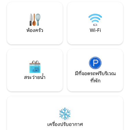
ดื่มด่ำกับความเงียบสงบของชนบทไอดาโฮ
กลุ่มหรือการเข้าพัก
เพื่อการพักผ่อนที่น่าจดจำ จองเลยและ
เป็นของคุณ ไม่มีผนังร
สัมผัสการผสมผสานที่ลงตัวระหว่างการพัก
ให้คุณได้หายใจแล
ผ่อนและเสน่ห์ของธรรมชาติ!
ห้องครัว
Wi-Fi
มีที่จอดรถฟรีบริเวณ
สระว่ายน้ำ
ที่พัก
เครื่องปรับอากาศ