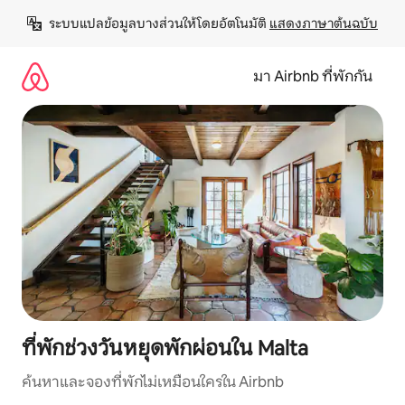
ข้าม
ระบบแปลข้อมูลบางส่วนให้โดยอัตโนมัติ 
แสดงภาษาต้นฉบับ
ไป
ยัง
เนื้อหา
มา Airbnb ที่พักกัน
ที่พักช่วงวันหยุดพักผ่อนใน Malta
ค้นหาและจองที่พักไม่เหมือนใครใน Airbnb