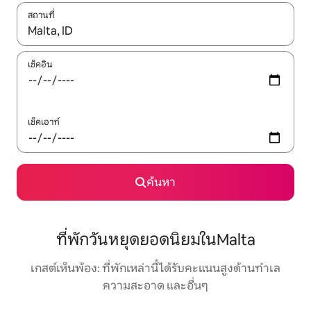
สถานที่
ใช้ลูกศรขึ้นลง หรือใช้การสัมผัสหรือปัด เพื่อสำรวจผลการค้นหา
เช็คอิน
เช็คเอาท์
ค้นหา
ที่พักวันหยุดยอดนิยมในMalta
เกสต์เห็นพ้อง: ที่พักเหล่านี้ได้รับคะแนนสูงด้านทำเล
ความสะอาด และอื่นๆ