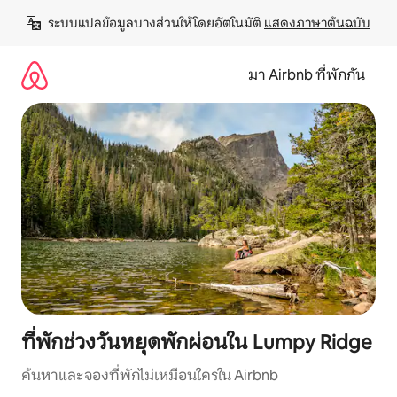
ข้าม
ระบบแปลข้อมูลบางส่วนให้โดยอัตโนมัติ 
แสดงภาษาต้นฉบับ
ไป
ยัง
เนื้อหา
มา Airbnb ที่พักกัน
ที่พักช่วงวันหยุดพักผ่อนใน Lumpy Ridge
ค้นหาและจองที่พักไม่เหมือนใครใน Airbnb