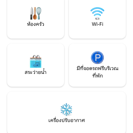
อินเทอร์เน็ตความเร็วสูงและสมาร์ททีวี 4
ขนาดใหญ่ ห้องซักร
เครื่อง + ห้องครัวแบบเปิดพร้อมเครื่องใช้
ห้องอาบน้ำฝักบัวแบบเดิน
ไฟฟ้าระดับไฮเอนด์ + ปลั๊กไฟที่รองรับ
Zen สำหรับ 2 คน 
รถยนต์ไฟฟ้าในโรงรถ + เครื่องปรับอากาศ
ห้องครัว
Wi-Fi
ชั้นบน
มีที่จอดรถฟรีบริเวณ
สระว่ายน้ำ
ที่พัก
เครื่องปรับอากาศ