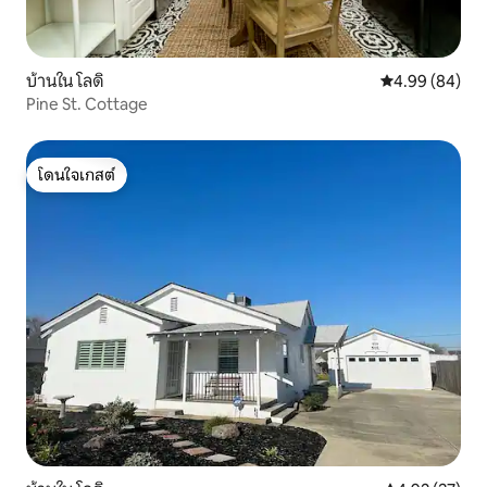
บ้านใน โลดิ
คะแนนเฉลี่ย 4.9
4.99 (84)
Pine St. Cottage
โดนใจเกสต์
โดนใจเกสต์