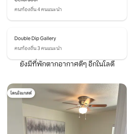
คนท้องถิ่น 4 คนแนะนำ
Double Dip Gallery
คนท้องถิ่น 3 คนแนะนำ
ยังมีที่พักตากอากาศดีๆ อีกในโลดี
โดนใจเกสต์
โดนใจเกสต์