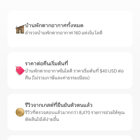
บ้านพักตากอากาศทั้งหมด
สำรวจบ้านพักตากอากาศ 160 แห่งใน โลดี
ราคาต่อคืนเริ่มต้นที่
บ้านพักตากอากาศในโลดี ราคาเริ่มต้นที่ $40 USD ต่อ
คืน (ไม่รวมภาษีและค่าธรรมเนียม)
รีวิวจากเกสต์ที่ยืนยันตัวตนแล้ว
รีวิวที่ตรวจสอบแล้วมากกว่า 8,470 รายการช่วยให้คุณ
ตัดสินใจได้ง่ายขึ้น