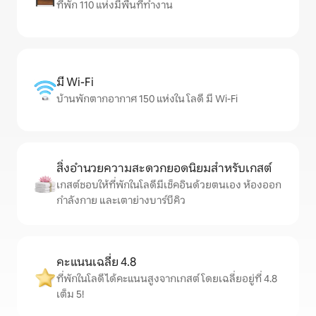
ที่พัก 110 แห่งมีพื้นที่ทำงาน
มี Wi-Fi
บ้านพักตากอากาศ 150 แห่งใน โลดี มี Wi-Fi
สิ่งอำนวยความสะดวกยอดนิยมสำหรับเกสต์
เกสต์ชอบให้ที่พักในโลดีมีเช็คอินด้วยตนเอง ห้องออก
กำลังกาย และเตาย่างบาร์บีคิว
คะแนนเฉลี่ย 4.8
ที่พักในโลดีได้คะแนนสูงจากเกสต์ โดยเฉลี่ยอยู่ที่ 4.8
เต็ม 5!