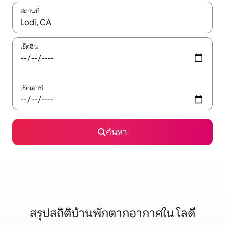
สถานที่
ใช้ลูกศรขึ้นลง หรือใช้การสัมผัสหรือปัด เพื่อสำรวจผลการค้นหา
เช็คอิน
เช็คเอาท์
ค้นหา
สรุปสถิติบ้านพักตากอากาศใน โลดี