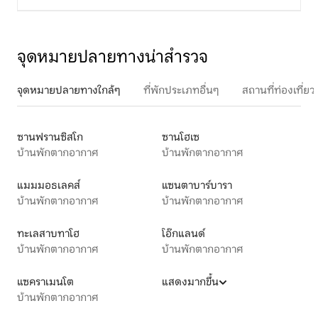
จุดหมายปลายทางน่าสำรวจ
จุดหมายปลายทางใกล้ๆ
ที่พักประเภทอื่นๆ
สถานที่ท่องเที่
ซานฟรานซิสโก
ซานโฮเซ
บ้านพักตากอากาศ
บ้านพักตากอากาศ
แมมมอธเลคส์
แซนตาบาร์บารา
บ้านพักตากอากาศ
บ้านพักตากอากาศ
ทะเลสาบทาโฮ
โอ๊กแลนด์
บ้านพักตากอากาศ
บ้านพักตากอากาศ
แซคราเมนโต
แสดงมากขึ้น
บ้านพักตากอากาศ