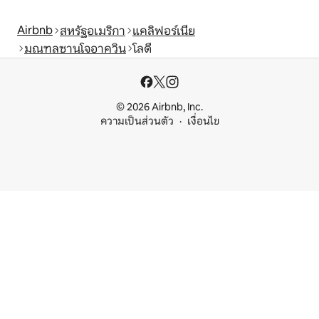
Airbnb
สหรัฐอเมริกา
แคลิฟอร์เนีย
มณฑลซานโจอาควิน
โลดี
© 2026 Airbnb, Inc.
ความเป็นส่วนตัว
เงื่อนไข