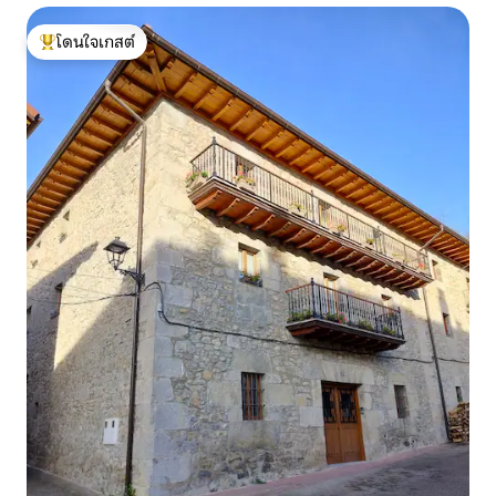
โดนใจเกสต์
โดนใจเกสต์ที่สุด