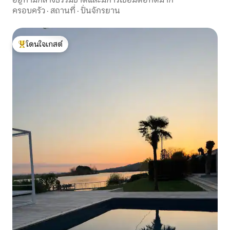
ครอบครัว
·
สถานที่
·
ปั่นจักรยาน
โดนใจเกสต์
โดนใจเกสต์ที่สุด