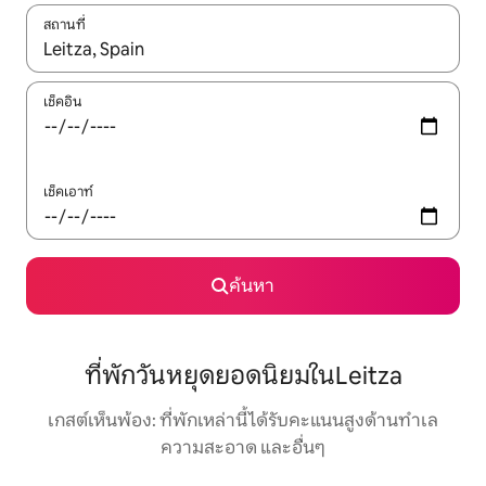
สถานที่
ใช้ลูกศรขึ้นลง หรือใช้การสัมผัสหรือปัด เพื่อสำรวจผลการค้นหา
เช็คอิน
เช็คเอาท์
ค้นหา
ที่พักวันหยุดยอดนิยมในLeitza
เกสต์เห็นพ้อง: ที่พักเหล่านี้ได้รับคะแนนสูงด้านทำเล
ความสะอาด และอื่นๆ