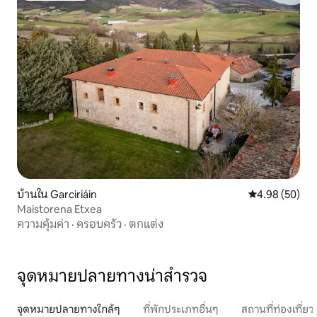
บ้านใน Garciriáin
คะแนนเฉลี่ย 4.
4.98 (50)
Maistorena Etxea
ความคุ้มค่า
·
ครอบครัว
·
ตกแต่ง
จุดหมายปลายทางน่าสำรวจ
จุดหมายปลายทางใกล้ๆ
ที่พักประเภทอื่นๆ
สถานที่ท่องเที่