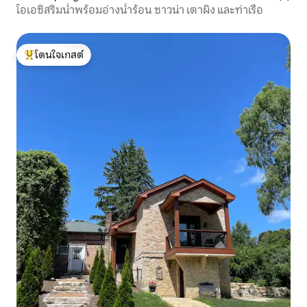
โอเอซิสริมน้ำพร้อมอ่างน้ำร้อน ซาวน่า เตาผิง และท่าเรือ
โดนใจเกสต์
โดนใจเกสต์ที่สุด