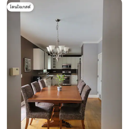
โดนใจเกสต์
โดนใจเกสต์