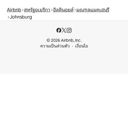
Airbnb
สหรัฐอเมริกา
อิลลินอยส์
มณฑลแมคเฮนรี
Johnsburg
© 2026 Airbnb, Inc.
ความเป็นส่วนตัว
เงื่อนไข