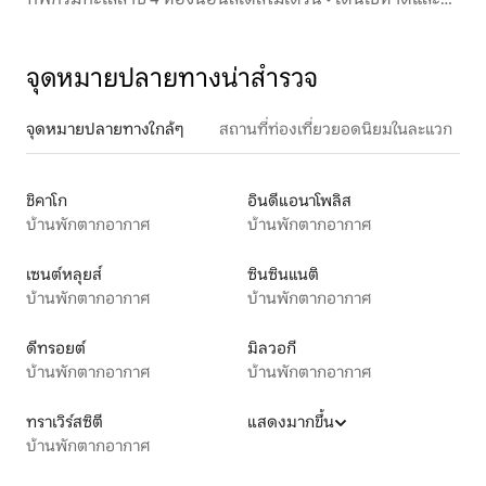
ถนนหลักได้
จุดหมายปลายทางน่าสำรวจ
จุดหมายปลายทางใกล้ๆ
สถานที่ท่องเที่ยวยอดนิยมในละแวก
ชิคาโก
อินดีแอนาโพลิส
บ้านพักตากอากาศ
บ้านพักตากอากาศ
เซนต์หลุยส์
ซินซินแนติ
บ้านพักตากอากาศ
บ้านพักตากอากาศ
ดีทรอยต์
มิลวอกี
บ้านพักตากอากาศ
บ้านพักตากอากาศ
ทราเวิร์สซิตี
แสดงมากขึ้น
บ้านพักตากอากาศ