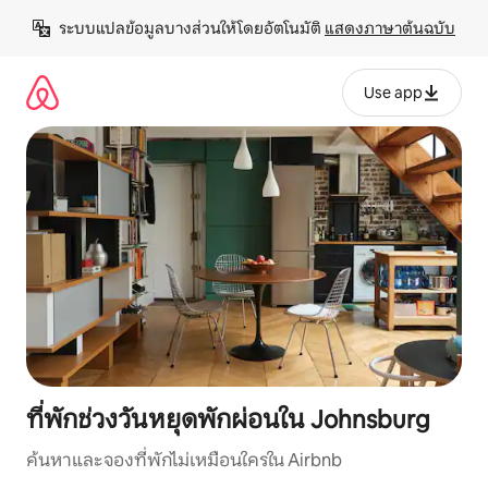
ข้าม
ระบบแปลข้อมูลบางส่วนให้โดยอัตโนมัติ 
แสดงภาษาต้นฉบับ
ไป
ยัง
เนื้อหา
Use app
ที่พักช่วงวันหยุดพักผ่อนใน Johnsburg
ค้นหาและจองที่พักไม่เหมือนใครใน Airbnb