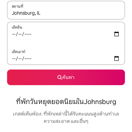
สถานที่
ใช้ลูกศรขึ้นลง หรือใช้การสัมผัสหรือปัด เพื่อสำรวจผลการค้นหา
เช็คอิน
เช็คเอาท์
ค้นหา
ที่พักวันหยุดยอดนิยมในJohnsburg
เกสต์เห็นพ้อง: ที่พักเหล่านี้ได้รับคะแนนสูงด้านทำเล
ความสะอาด และอื่นๆ