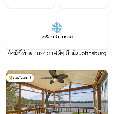
เครื่องปรับอากาศ
ยังมีที่พักตากอากาศดีๆ อีกในJohnsburg
โดนใจเกสต์
โดนใจเกสต์ที่สุด