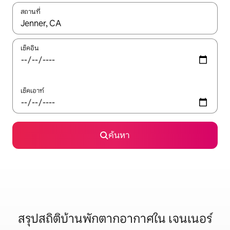
สถานที่
ใช้ลูกศรขึ้นลง หรือใช้การสัมผัสหรือปัด เพื่อสำรวจผลการค้นหา
เช็คอิน
เช็คเอาท์
ค้นหา
สรุปสถิติบ้านพักตากอากาศใน เจนเนอร์