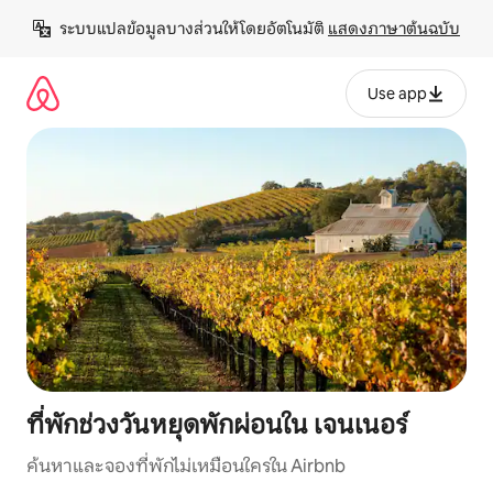
ข้าม
ระบบแปลข้อมูลบางส่วนให้โดยอัตโนมัติ 
แสดงภาษาต้นฉบับ
ไป
ยัง
เนื้อหา
Use app
ที่พักช่วงวันหยุดพักผ่อนใน เจนเนอร์
ค้นหาและจองที่พักไม่เหมือนใครใน Airbnb