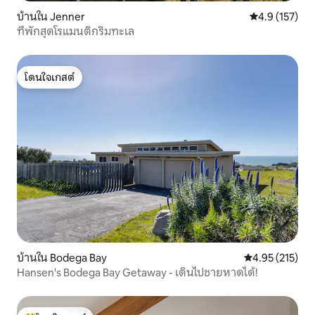
บ้านใน Jenner
คะแนนเฉลี่ย 4.
4.9 (157)
ที่พักสุดโรแมนติกริมทะเล
โดนใจเกสต์
โดนใจเกสต์
บ้านใน Bodega Bay
คะแนนเฉลี่ย 4.9
4.95 (215)
Hansen's Bodega Bay Getaway - เดินไปชายหาดได้!