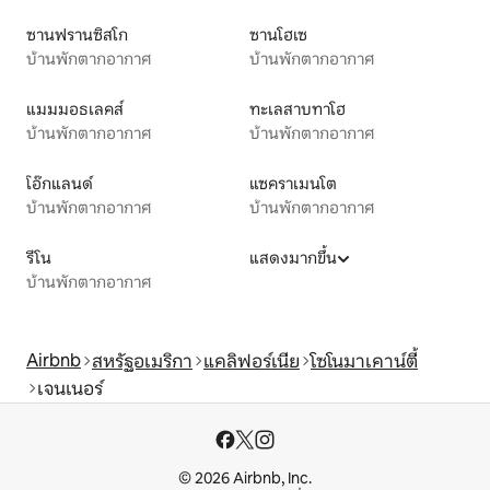
ซานฟรานซิสโก
ซานโฮเซ
บ้านพักตากอากาศ
บ้านพักตากอากาศ
แมมมอธเลคส์
ทะเลสาบทาโฮ
บ้านพักตากอากาศ
บ้านพักตากอากาศ
โอ๊กแลนด์
แซคราเมนโต
บ้านพักตากอากาศ
บ้านพักตากอากาศ
รีโน
แสดงมากขึ้น
บ้านพักตากอากาศ
Airbnb
สหรัฐอเมริกา
แคลิฟอร์เนีย
โซโนมาเคาน์ตี้
เจนเนอร์
© 2026 Airbnb, Inc.