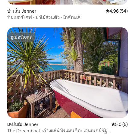
บ้านใน Jenner
คะแนนเฉลี่ย 4.
4.96 (54)
ทิมเบอร์โคฟ - ป่าไม้ส่วนตัว - ใกล้ทะเล!
ซูเปอร์โฮสต์
ซูเปอร์โฮสต์
เคบินใน Jenner
คะแนนเฉลี่ย 
5.0 (5)
The Dreamboat •อ่างแช่น้ำโรแมนติก• เจนเนอร์ รัฐ