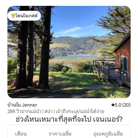
แคลิฟอร์เนีย
โดนใจเกสต์
โดนใจเกสต์ที่สุด
บ้านใน Jenner
คะแนนเฉลี่ย 5
5.0 (20)
2BR วิวปากแม่น้ำ | สปา | เข้าถึงทะเล/แม่น้ำได้ง่าย
ช่วงไหนเหมาะที่สุดที่จะไป เจนเนอร์?
เดือน
ราคาเฉลี่ย
อุณหภูมิเฉลี่ย