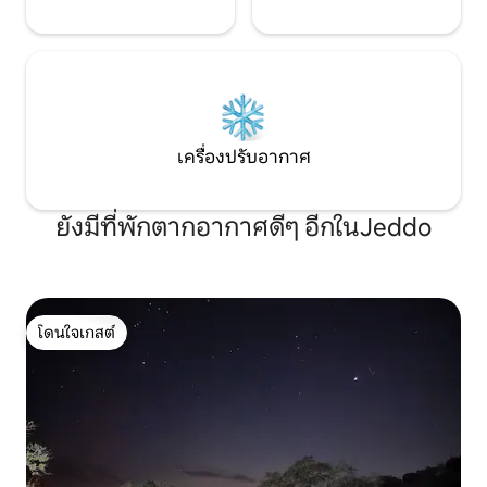
เครื่องปรับอากาศ
ยังมีที่พักตากอากาศดีๆ อีกในJeddo
โดนใจเกสต์
โดนใจเกสต์