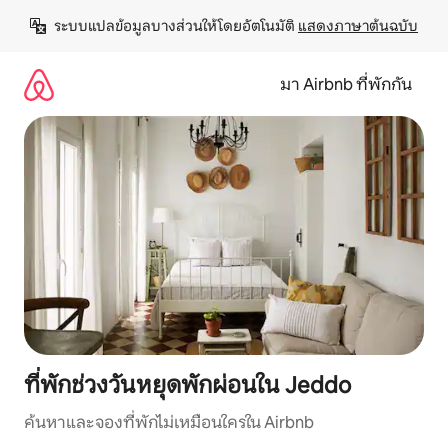
ข้าม
ระบบแปลข้อมูลบางส่วนให้โดยอัตโนมัติ 
แสดงภาษาต้นฉบับ
ไป
ยัง
เนื้อหา
มา Airbnb ที่พักกัน
ที่พักช่วงวันหยุดพักผ่อนใน Jeddo
ค้นหาและจองที่พักไม่เหมือนใครใน Airbnb