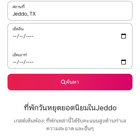
สถานที่
ใช้ลูกศรขึ้นลง หรือใช้การสัมผัสหรือปัด เพื่อสำรวจผลการค้นหา
เช็คอิน
เช็คเอาท์
ค้นหา
ที่พักวันหยุดยอดนิยมในJeddo
เกสต์เห็นพ้อง: ที่พักเหล่านี้ได้รับคะแนนสูงด้านทำเล
ความสะอาด และอื่นๆ