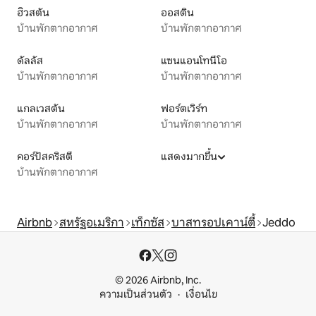
ฮิวสตัน
ออสติน
บ้านพักตากอากาศ
บ้านพักตากอากาศ
ดัลลัส
แซนแอนโทนีโอ
บ้านพักตากอากาศ
บ้านพักตากอากาศ
แกลเวสตัน
ฟอร์ตเวิร์ท
บ้านพักตากอากาศ
บ้านพักตากอากาศ
คอร์ปัสคริสตี
แสดงมากขึ้น
บ้านพักตากอากาศ
Airbnb
สหรัฐอเมริกา
เท็กซัส
บาสทรอปเคาน์ตี้
Jeddo
© 2026 Airbnb, Inc.
ความเป็นส่วนตัว
เงื่อนไข