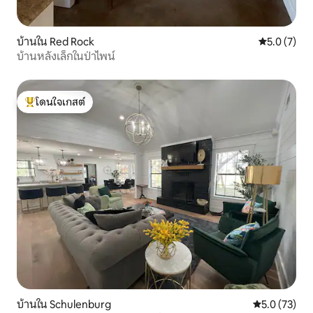
บ้านใน Red Rock
คะแนนเฉลี่ย 
5.0 (7)
บ้านหลังเล็กในป่าไพน์
โดนใจเกสต์
โดนใจเกสต์ที่สุด
บ้านใน Schulenburg
คะแนนเฉลี่ย 5
5.0 (73)