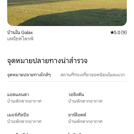
บ้านใน Galax
คะแนนเฉลี่ย 
5.0 (9)
เลคไซด์ไดรฟ์
จุดหมายปลายทางน่าสำรวจ
จุดหมายปลายทางใกล้ๆ
สถานที่ท่องเที่ยวยอดนิยมในละแวก
แอตแลนตา
วอชิงตัน
บ้านพักตากอากาศ
บ้านพักตากอากาศ
เมอร์เทิลบีช
ชาร์ล็อตต์
บ้านพักตากอากาศ
บ้านพักตากอากาศ