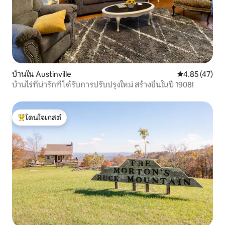
บ้านใน Austinville
คะแนนเฉลี่ย 4.
4.85 (47)
บ้านไร่ที่น่ารักที่ได้รับการปรับปรุงใหม่ สร้างขึ้นในปี 1908!
โดนใจเกสต์
โดนใจเกสต์ที่สุด