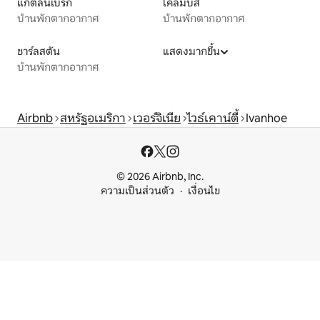
แกตลินเบิร์ก
โคลัมบัส
บ้านพักตากอากาศ
บ้านพักตากอากาศ
ชาร์ลสตัน
แสดงมากขึ้น
บ้านพักตากอากาศ
Airbnb
สหรัฐอเมริกา
เวอร์จิเนีย
ไวธ์เคาน์ตี้
Ivanhoe
© 2026 Airbnb, Inc.
ความเป็นส่วนตัว
เงื่อนไข