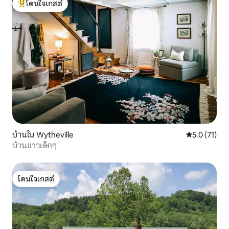
โดนใจเกสต์
โดนใจเกสต์ที่สุด
บ้านใน Wytheville
คะแนนเฉลี่ย 5
5.0 (71)
บ้านขาวเล็กๆ
โดนใจเกสต์
โดนใจเกสต์