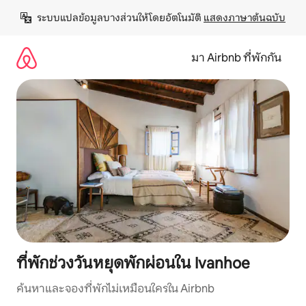
ข้าม
ระบบแปลข้อมูลบางส่วนให้โดยอัตโนมัติ 
แสดงภาษาต้นฉบับ
ไป
ยัง
เนื้อหา
มา Airbnb ที่พักกัน
ที่พักช่วงวันหยุดพักผ่อนใน Ivanhoe
ค้นหาและจองที่พักไม่เหมือนใครใน Airbnb