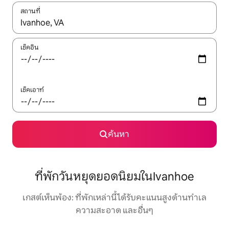
สถานที่
ใช้ลูกศรขึ้นลง หรือใช้การสัมผัสหรือปัด เพื่อสำรวจผลการค้นหา
เช็คอิน
เช็คเอาท์
ค้นหา
ที่พักวันหยุดยอดนิยมในIvanhoe
เกสต์เห็นพ้อง: ที่พักเหล่านี้ได้รับคะแนนสูงด้านทำเล
ความสะอาด และอื่นๆ