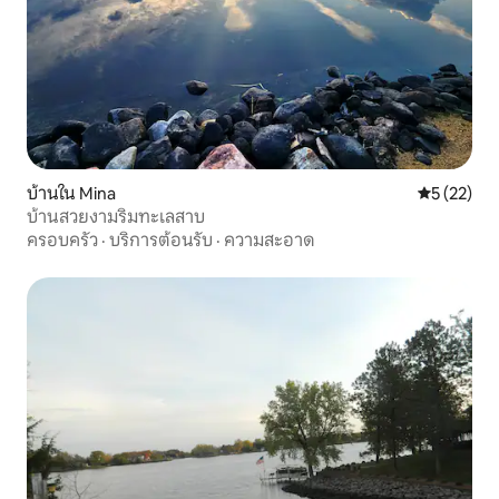
บ้านใน Mina
คะแนนเฉลี่ย
5 (22)
บ้านสวยงามริมทะเลสาบ
ครอบครัว
·
บริการต้อนรับ
·
ความสะอาด