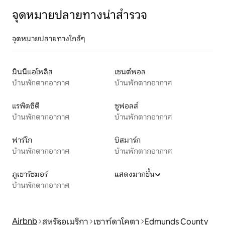
จุดหมายปลายทางน่าสำรวจ
จุดหมายปลายทางใกล้ๆ
มินนีแอโพลิส
เซนต์พอล
บ้านพักตากอากาศ
บ้านพักตากอากาศ
แรพิดซิตี
ซูฟอลส์
บ้านพักตากอากาศ
บ้านพักตากอากาศ
ฟาร์โก
บิสมาร์ก
บ้านพักตากอากาศ
บ้านพักตากอากาศ
ภูเขารัชมอร์
แสดงมากขึ้น
บ้านพักตากอากาศ
Airbnb
สหรัฐอเมริกา
เซาท์ดาโคตา
Edmunds County