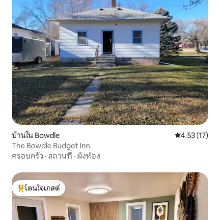
บ้านใน Bowdle
คะแนนเฉลี่ย 4.
4.53 (17)
The Bowdle Budget Inn
ครอบครัว
·
สถานที่
·
ผังห้อง
โดนใจเกสต์
โดนใจเกสต์ที่สุด