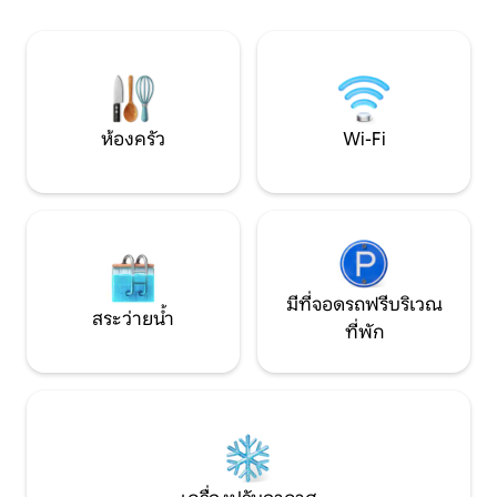
เข้าพักได้แต่ในบริเวณโรงรถเท่านั้นไม่
เพียงไม่กี่นาที อนุญ
อนุญาตให้นำสุนัขเข้าพักภายในที่พัก
พักในโรงจอดรถที่ม
เท่านั้น
ห้องครัว
Wi-Fi
มีที่จอดรถฟรีบริเวณ
สระว่ายน้ำ
ที่พัก