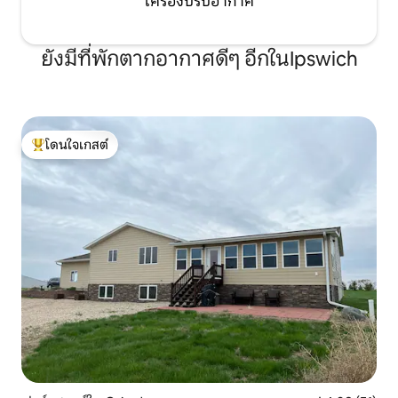
เครื่องปรับอากาศ
ยังมีที่พักตากอากาศดีๆ อีกในIpswich
โดนใจเกสต์
โดนใจเกสต์ที่สุด