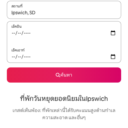
สถานที่
ใช้ลูกศรขึ้นลง หรือใช้การสัมผัสหรือปัด เพื่อสำรวจผลการค้นหา
เช็คอิน
เช็คเอาท์
ค้นหา
ที่พักวันหยุดยอดนิยมในIpswich
เกสต์เห็นพ้อง: ที่พักเหล่านี้ได้รับคะแนนสูงด้านทำเล
ความสะอาด และอื่นๆ