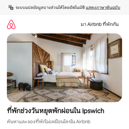
ข้าม
ระบบแปลข้อมูลบางส่วนให้โดยอัตโนมัติ 
แสดงภาษาต้นฉบับ
ไป
ยัง
เนื้อหา
มา Airbnb ที่พักกัน
ที่พักช่วงวันหยุดพักผ่อนใน Ipswich
ค้นหาและจองที่พักไม่เหมือนใครใน Airbnb