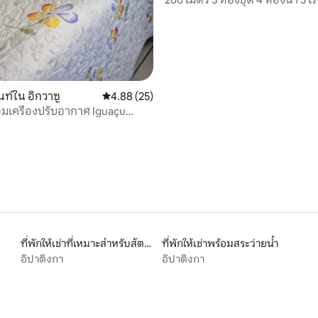
72 รีวิว
ท์ใน อิกวาซู
คะแนนเฉลี่ย 4.88 จาก 5, 25 รีวิว
4.88 (25)
มเครื่องปรับอากาศ Iguaçu
ที่พักให้เช่าที่เหมาะสำหรับสัตว์เลี้ยง
ที่พักให้เช่าพร้อมสระว่ายน้ำ
อิปาติงกา
อิปาติงกา