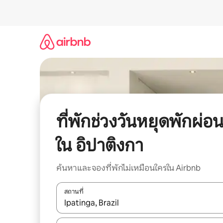
ข้าม
ไป
ยัง
เนื้อหา
ที่พักช่วงวันหยุดพักผ่อ
ใน อิปาติงกา
ค้นหาและจองที่พักไม่เหมือนใครใน Airbnb
สถานที่
ใช้ลูกศรขึ้นลง หรือใช้การสัมผัสหรือปัด เพื่อสำรวจผ