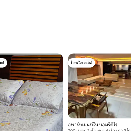
ต์
โดนใจเกสต์
ต์
โดนใจเกสต์
อพาร์ทเมนท์ใน บอมรีตีโร
200 เมตร 3 ห้องชุด 4 ห้องน้ำ 3 โ