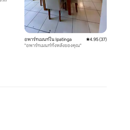
อพาร์ทเมนท์ใน Ipatinga
คะแนนเฉลี่ย 4.95 จาก 5,
4.95 (37)
"อพาร์ทเมนท์ทั้งหลังของคุณ"