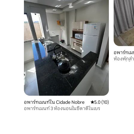
อพาร์ทเมน
ห้องพักสำ
ทำเลที่ตั้ง
อพาร์ทเมนท์ใน Cidade Nobre
คะแนนเฉลี่ย 5.0 จาก 5,
5.0 (10)
อพาร์ทเมนท์ 3 ห้องนอนในซีดาดีโนเบร