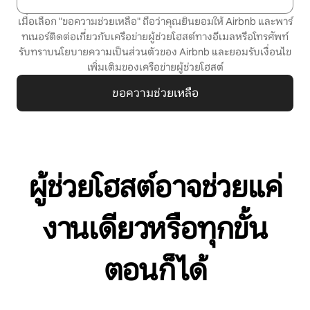
เมื่อเลือก "ขอความช่วยเหลือ" ถือว่าคุณยินยอมให้ Airbnb และพาร์
ทเนอร์ติดต่อเกี่ยวกับเครือข่ายผู้ช่วยโฮสต์ทางอีเมลหรือโทรศัพท์
รับทราบ
นโยบายความเป็นส่วนตัว
ของ Airbnb และยอมรับ
เงื่อนไข
เพิ่มเติมของเครือข่ายผู้ช่วยโฮสต์
ขอความช่วยเหลือ
ผู้ช่วยโฮสต์อาจช่วยแค่
งานเดียวหรือทุกขั้น
ตอนก็ได้