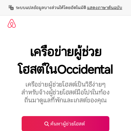
ข้าม
ระบบแปลข้อมูลบางส่วนให้โดยอัตโนมัติ 
แสดงภาษาต้นฉบับ
ไป
ยัง
เนื้อหา
เครือข่ายผู้ช่วย
โฮสต์ในOccidental
เครือข่ายผู้ช่วยโฮสต์เป็นวิธีง่ายๆ
สำหรับจ้างผู้ช่วยโฮสต์มือโปรในท้อง
ถิ่นมาดูแลที่พักและเกสต์ของคุณ
ค้นหาผู้ช่วยโฮสต์