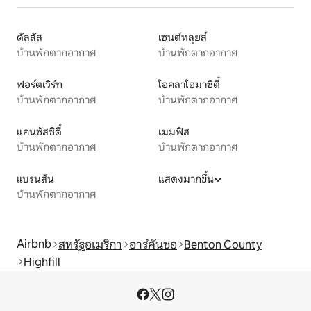
ดัลลัส
เซนต์หลุยส์
บ้านพักตากอากาศ
บ้านพักตากอากาศ
ฟอร์ตเวิร์ท
โอคลาโฮมาซิตี้
บ้านพักตากอากาศ
บ้านพักตากอากาศ
แคนซัสซิตี้
เมมฟิส
บ้านพักตากอากาศ
บ้านพักตากอากาศ
แบรนสัน
แสดงมากขึ้น
บ้านพักตากอากาศ
Airbnb
สหรัฐอเมริกา
อาร์คันซอ
Benton County
Highfill