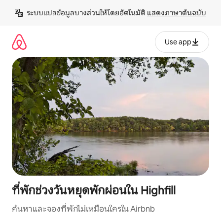
ข้าม
ระบบแปลข้อมูลบางส่วนให้โดยอัตโนมัติ 
แสดงภาษาต้นฉบับ
ไป
ยัง
เนื้อหา
Use app
ที่พักช่วงวันหยุดพักผ่อนใน Highfill
ค้นหาและจองที่พักไม่เหมือนใครใน Airbnb