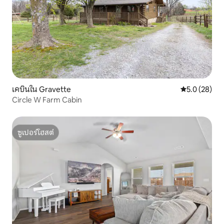
เคบินใน Gravette
คะแนนเฉลี่ย 5
5.0 (28)
Circle W Farm Cabin
ซูเปอร์โฮสต์
ซูเปอร์โฮสต์