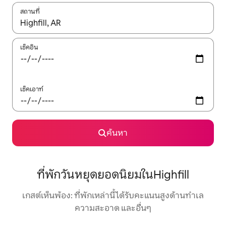
สถานที่
ใช้ลูกศรขึ้นลง หรือใช้การสัมผัสหรือปัด เพื่อสำรวจผลการค้นหา
เช็คอิน
เช็คเอาท์
ค้นหา
ที่พักวันหยุดยอดนิยมในHighfill
เกสต์เห็นพ้อง: ที่พักเหล่านี้ได้รับคะแนนสูงด้านทำเล
ความสะอาด และอื่นๆ