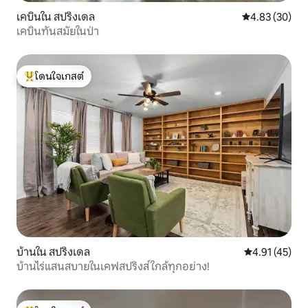
เคบินใน สปริงเดล
คะแนนเฉลี่ย 4.
4.83 (30)
เคบินทันสมัยในป่า
โดนใจเกสต์
โดนใจเกสต์ที่สุด
บ้านใน สปริงเดล
คะแนนเฉลี่ย 4.
4.91 (45)
บ้านไร่แสนสบายในเคฟสปริงส์ ใกล้ทุกอย่าง!