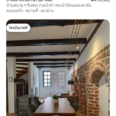
บ้านสบาย ๆ ริมสระว่ายน้ำป่า สระน้ำร้อนและเตาผิง
ครอบครัว
·
สถานที่
·
เตาย่าง
โดนใจเกสต์
โดนใจเกสต์