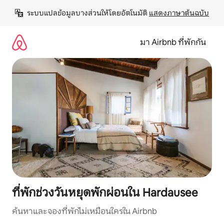
ข้าม
ระบบแปลข้อมูลบางส่วนให้โดยอัตโนมัติ 
แสดงภาษาต้นฉบับ
ไป
ยัง
เนื้อหา
มา Airbnb ที่พักกัน
ที่พักช่วงวันหยุดพักผ่อนใน Hardausee
ค้นหาและจองที่พักไม่เหมือนใครใน Airbnb