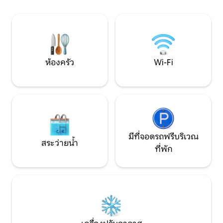
สถานที่ที่เหมาะสมที่สุดในการใช้ชีวิตแบบส
ทำความร้อนและทำ
โลว์ไลฟ์และผ่อนคลาย เหมาะสำหรับคู่รัก
แก๊สย่าง Wallbox แ
นักเดินทางคนเดียว และทุกคนที่ต้องการ
อัตโนมัติ
ความเงียบสงบ
ห้องครัว
Wi-Fi
มีที่จอดรถฟรีบริเวณ
สระว่ายน้ำ
ที่พัก