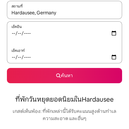
สถานที่
ใช้ลูกศรขึ้นลง หรือใช้การสัมผัสหรือปัด เพื่อสำรวจผลการค้นหา
เช็คอิน
เช็คเอาท์
ค้นหา
ที่พักวันหยุดยอดนิยมในHardausee
เกสต์เห็นพ้อง: ที่พักเหล่านี้ได้รับคะแนนสูงด้านทำเล
ความสะอาด และอื่นๆ