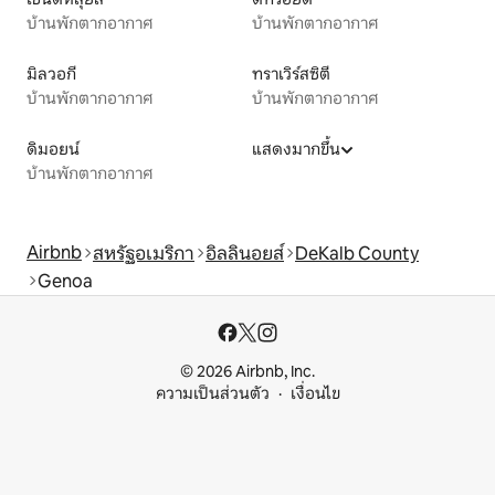
บ้านพักตากอากาศ
บ้านพักตากอากาศ
มิลวอกี
ทราเวิร์สซิตี
บ้านพักตากอากาศ
บ้านพักตากอากาศ
ดิมอยน์
แสดงมากขึ้น
บ้านพักตากอากาศ
Airbnb
สหรัฐอเมริกา
อิลลินอยส์
DeKalb County
Genoa
© 2026 Airbnb, Inc.
ความเป็นส่วนตัว
เงื่อนไข