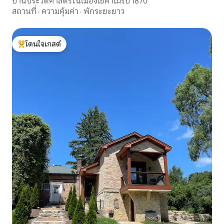
บ้านประวัติศาสตร์ในเมืองไซคาโมร์ปี 1870
สถานที่
·
ความคุ้มค่า
·
พักระยะยาว
โดนใจเกสต์
โดนใจเกสต์ที่สุด