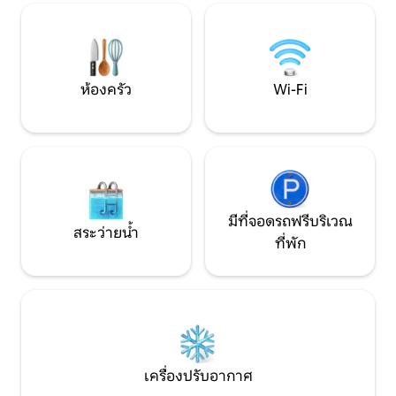
ออกไปข้างนอก ซึ่งให้ความเป็นส่วนตัวแก่ผู้
สัมผัสมนต์ขลังแล
เข้าพักและมีทางเข้าออกแยกต่างหาก รวม
พิเศษ! ดูว่าทำไม C
ถึงบริการเช็กอิน/เช็กเอาท์ด้วยตนเอง
เราเป็น 1 ใน 3 อัน
Chgo!
ห้องครัว
Wi-Fi
มีที่จอดรถฟรีบริเวณ
สระว่ายน้ำ
ที่พัก
เครื่องปรับอากาศ