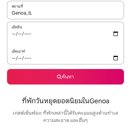
สถานที่
ใช้ลูกศรขึ้นลง หรือใช้การสัมผัสหรือปัด เพื่อสำรวจผลการค้นหา
เช็คอิน
เช็คเอาท์
ค้นหา
ที่พักวันหยุดยอดนิยมในGenoa
เกสต์เห็นพ้อง: ที่พักเหล่านี้ได้รับคะแนนสูงด้านทำเล
ความสะอาด และอื่นๆ