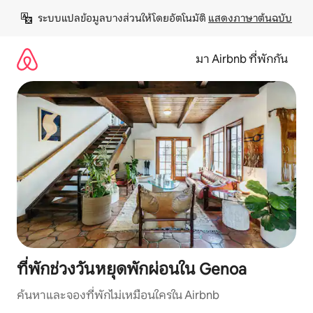
ข้าม
ระบบแปลข้อมูลบางส่วนให้โดยอัตโนมัติ 
แสดงภาษาต้นฉบับ
ไป
ยัง
เนื้อหา
มา Airbnb ที่พักกัน
ที่พักช่วงวันหยุดพักผ่อนใน Genoa
ค้นหาและจองที่พักไม่เหมือนใครใน Airbnb