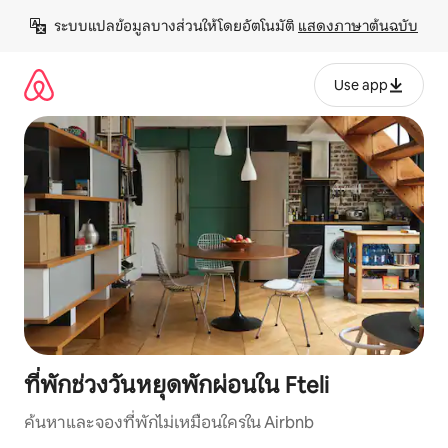
ข้าม
ระบบแปลข้อมูลบางส่วนให้โดยอัตโนมัติ 
แสดงภาษาต้นฉบับ
ไป
ยัง
เนื้อหา
Use app
ที่พักช่วงวันหยุดพักผ่อนใน Fteli
ค้นหาและจองที่พักไม่เหมือนใครใน Airbnb