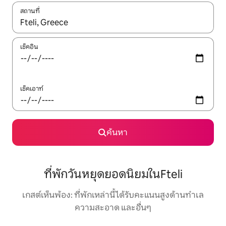
สถานที่
ใช้ลูกศรขึ้นลง หรือใช้การสัมผัสหรือปัด เพื่อสำรวจผลการค้นหา
เช็คอิน
เช็คเอาท์
ค้นหา
ที่พักวันหยุดยอดนิยมในFteli
เกสต์เห็นพ้อง: ที่พักเหล่านี้ได้รับคะแนนสูงด้านทำเล
ความสะอาด และอื่นๆ