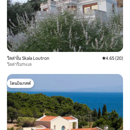
วิลล่าใน Skala Loutron
คะแนนเฉลี่ย 4.
4.65 (20)
วิลล่าริมทะเล
โดนใจเกสต์
โดนใจเกสต์