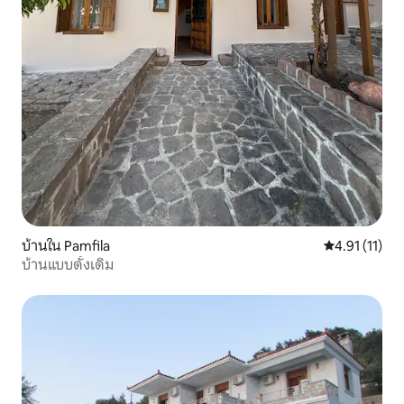
บ้านใน Pamfila
คะแนนเฉลี่ย 4.
4.91 (11)
บ้านแบบดั้งเดิม