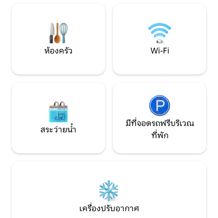
สบายและความเป็นส
อาหารท้องถิ่นได้ทั้งวัน ในวิลล่าที่เงียบสงบ
ของเราคุณจะได้สัมผัสกับกรีกในช่วงฤดูร้อน
ชมพระอาทิตย์ตกดิน
ห้องครัว
Wi-Fi
มีที่จอดรถฟรีบริเวณ
สระว่ายน้ำ
ที่พัก
เครื่องปรับอากาศ