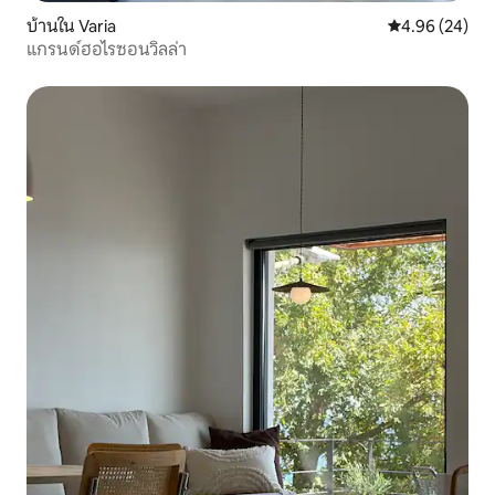
บ้านใน Varia
คะแนนเฉลี่ย 4.
4.96 (24)
แกรนด์ฮอไรซอนวิลล่า