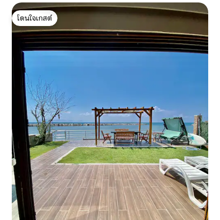
โดนใจเกสต์
โดนใจเกสต์