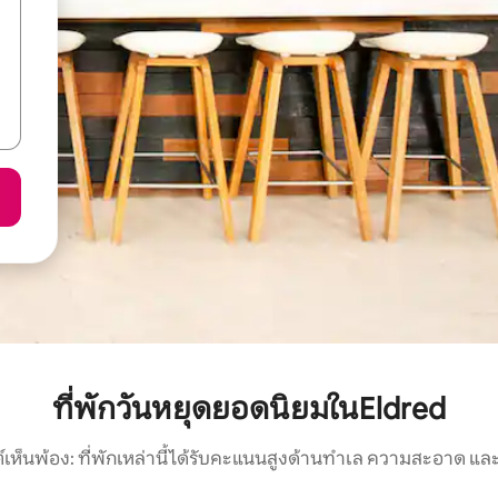
ที่พักวันหยุดยอดนิยมในEldred
์เห็นพ้อง: ที่พักเหล่านี้ได้รับคะแนนสูงด้านทำเล ความสะอาด และ