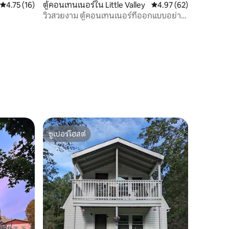
คะแนนเฉลี่ย 4.75 จาก 5, 16 รีวิว
4.75 (16)
ตู้คอนเทนเนอร์ใน Little Valley
คะแนนเฉลี่ย 4.97 จาก 5,
4.97 (62)
วิวสวยงาม ตู้คอนเทนเนอร์ที่ออกแบบอย่าง
ทันสมัย
ซูเปอร์โฮสต์
ซูเปอร์โฮสต์