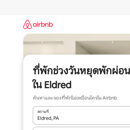
ข้าม
ไป
ยัง
เนื้อหา
ที่พักช่วงวันหยุดพักผ่อ
ใน Eldred
ค้นหาและจองที่พักไม่เหมือนใครใน Airbnb
สถานที่
ใช้ลูกศรขึ้นลง หรือใช้การสัมผัสหรือปัด เพื่อสำรวจผ