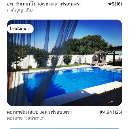
อพาร์ทเมนท์ใน เฮเรซ เด ลา ฟรอนเตรา
คะแนนเฉลี่ย
5 (16)
ลากัญญาเนีย
โดนใจเกสต์
โดนใจเกสต์
คอทเทจใน เฮเรซ เด ลา ฟรอนเตรา
คะแนนเฉลี่ย 4.9
4.94 (125)
คอทเทจ "วิลล่าเทเร"