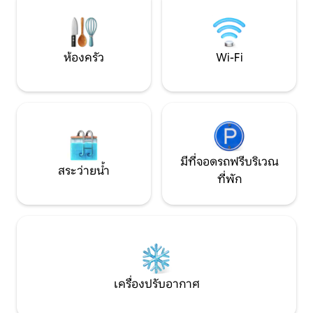
เป็นพิเศษ มีโต๊ะปิ
ครันเปิดออกสู่ห้องนั่งเล่นที่มีเตาผิงและ
ลูกดอก
หน้าต่างบานใหญ่ สวนสูงครอบคลุมพื้นที่
และมีวิวสวยงามเหนือหมู่บ้านอาร์กอสเดลา
ฟรอนเตรา สถาปัตยกรรมร่วมสมัย การ
ห้องครัว
Wi-Fi
ตกแต่งภายในอย่างมีรสนิยมและออกแบบ
โดยผู้สร้างของคอมเพล็กซ์เอง
มีที่จอดรถฟรีบริเวณ
สระว่ายน้ำ
ที่พัก
เครื่องปรับอากาศ