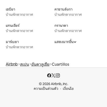
เซบียา
คาซาบลังกา
บ้านพักตากอากาศ
บ้านพักตากอากาศ
แทนเจียร์
กรานาดา
บ้านพักตากอากาศ
บ้านพักตากอากาศ
มาร์เบยา
แสดงมากขึ้น
บ้านพักตากอากาศ
Airbnb
สเปน
อันดาลูเซีย
Cuartillos
© 2026 Airbnb, Inc.
ความเป็นส่วนตัว
เงื่อนไข