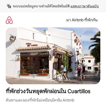
ข้าม
ระบบแปลข้อมูลบางส่วนให้โดยอัตโนมัติ 
แสดงภาษาต้นฉบับ
ไป
ยัง
เนื้อหา
มา Airbnb ที่พักกัน
ที่พักช่วงวันหยุดพักผ่อนใน Cuartillos
ค้นหาและจองที่พักไม่เหมือนใครใน Airbnb