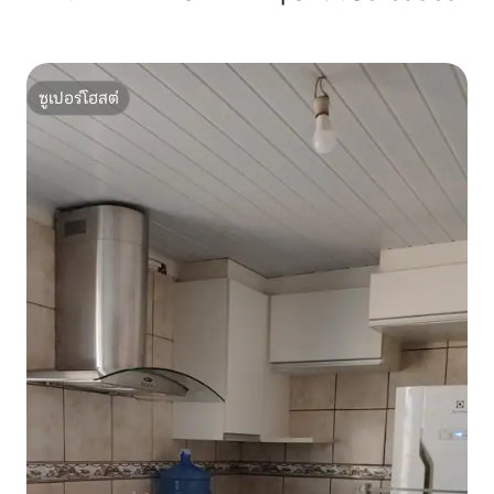
ซูเปอร์โฮสต์
ซูเปอร์โฮสต์