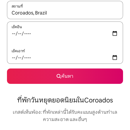
สถานที่
ใช้ลูกศรขึ้นลง หรือใช้การสัมผัสหรือปัด เพื่อสำรวจผลการค้นหา
เช็คอิน
เช็คเอาท์
ค้นหา
ที่พักวันหยุดยอดนิยมในCoroados
เกสต์เห็นพ้อง: ที่พักเหล่านี้ได้รับคะแนนสูงด้านทำเล
ความสะอาด และอื่นๆ