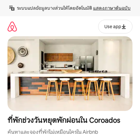
ข้าม
ระบบแปลข้อมูลบางส่วนให้โดยอัตโนมัติ 
แสดงภาษาต้นฉบับ
ไป
ยัง
เนื้อหา
Use app
ที่พักช่วงวันหยุดพักผ่อนใน Coroados
ค้นหาและจองที่พักไม่เหมือนใครใน Airbnb