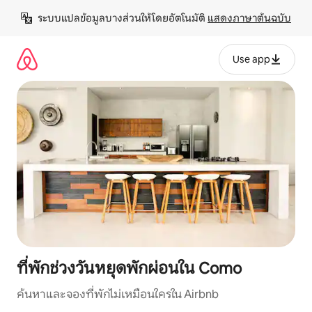
ข้าม
ระบบแปลข้อมูลบางส่วนให้โดยอัตโนมัติ 
แสดงภาษาต้นฉบับ
ไป
ยัง
เนื้อหา
Use app
ที่พักช่วงวันหยุดพักผ่อนใน Como
ค้นหาและจองที่พักไม่เหมือนใครใน Airbnb