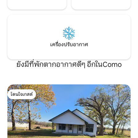
เครื่องปรับอากาศ
ยังมีที่พักตากอากาศดีๆ อีกในComo
โดนใจเกสต์
โดนใจเกสต์