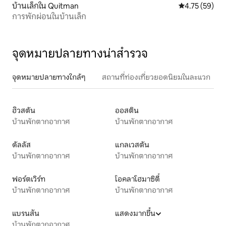
บ้านเล็กใน Quitman
คะแนนเฉลี่ย 4.
4.75 (59)
การพักผ่อนในบ้านเล็ก
จุดหมายปลายทางน่าสำรวจ
จุดหมายปลายทางใกล้ๆ
สถานที่ท่องเที่ยวยอดนิยมในละแวก
ฮิวสตัน
ออสติน
บ้านพักตากอากาศ
บ้านพักตากอากาศ
ดัลลัส
แกลเวสตัน
บ้านพักตากอากาศ
บ้านพักตากอากาศ
ฟอร์ตเวิร์ท
โอคลาโฮมาซิตี้
บ้านพักตากอากาศ
บ้านพักตากอากาศ
แบรนสัน
แสดงมากขึ้น
บ้านพักตากอากาศ