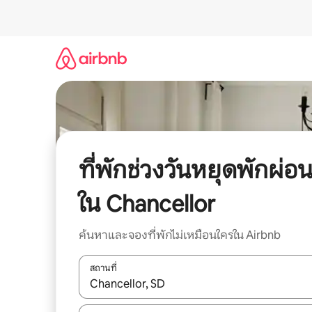
ข้าม
ไป
ยัง
เนื้อหา
ที่พักช่วงวันหยุดพักผ่อ
ใน Chancellor
ค้นหาและจองที่พักไม่เหมือนใครใน Airbnb
สถานที่
ใช้ลูกศรขึ้นลง หรือใช้การสัมผัสหรือปัด เพื่อสำรวจผ