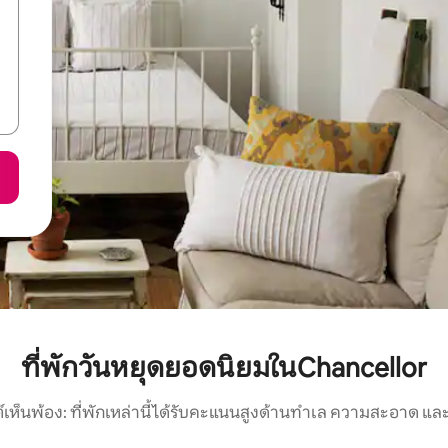
ที่พักวันหยุดยอดนิยมในChancellor
์เห็นพ้อง: ที่พักเหล่านี้ได้รับคะแนนสูงด้านทำเล ความสะอาด และ