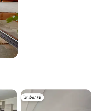
โดนใจเกสต์
โดนใจเกสต์