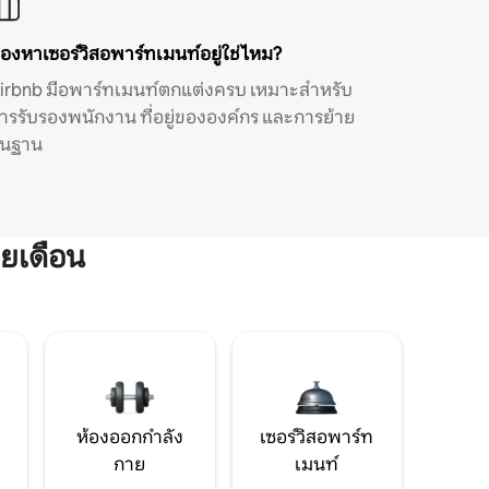
องหาเซอร์วิสอพาร์ทเมนท์อยู่ใช่ไหม?
irbnb มีอพาร์ทเมนท์ตกแต่งครบ เหมาะสำหรับ
ารรับรองพนักงาน ที่อยู่ขององค์กร และการย้าย
ิ่นฐาน
ยเดือน
ห้องออกกำลัง
เซอร์วิสอพาร์ท
กาย
เมนท์