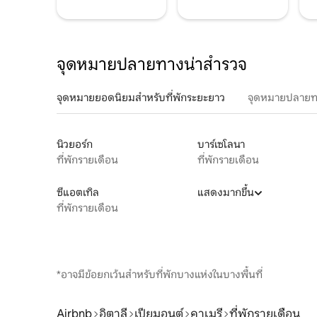
จุดหมายปลายทางน่าสำรวจ
จุดหมายยอดนิยมสำหรับที่พักระยะยาว
จุดหมายปลายท
นิวยอร์ก
บาร์เซโลนา
ที่พักรายเดือน
ที่พักรายเดือน
ซีแอตเทิล
แสดงมากขึ้น
ที่พักรายเดือน
*อาจมีข้อยกเว้นสำหรับที่พักบางแห่งในบางพื้นที่
Airbnb
อิตาลี
เปียมอนต์
คาเมรี
ที่พักรายเดือน