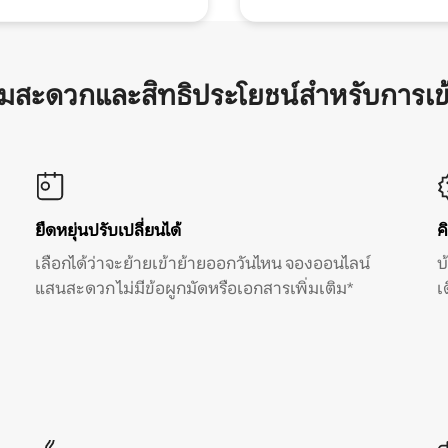
ามสะดวกและสิทธิประโยชน์สำหรับการเข
ยืดหยุ่นปรับเปลี่ยนได้
ค
เลือกได้ว่าจะย้ายเข้าย้ายออกวันไหน จองออนไลน์
บ
แสนสะดวก ไม่มีข้อผูกมัดหรือเอกสารเพิ่มเติม*
เ