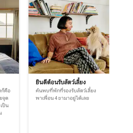
ยินดีต้อนรับสัตว์เลี้ยง
ก็คือ
ค้นพบที่พักที่รองรับสัตว์เลี้ยง
วยจุด
พาเพื่อน 4 ขามาอยู่ได้เลย
ะเป็น
น