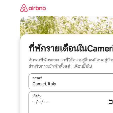
ข้าม
ไป
ยัง
เนื้อหา
ที่พักรายเดือนในCamer
ค้นพบที่พักระยะยาวที่ให้ความรู้สึกเหมือนอยู่บ้า
สำหรับการเข้าพักตั้งแต่ 1 เดือนขึ้นไป
สถานที่
ใช้ลูกศรขึ้นลง หรือใช้การสัมผัสหรือปัด เพื่อสำรวจผ
เช็คอิน