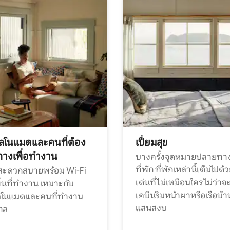
ทัลโนแมดและคนที่ต้อง
เปี่ยมสุข
ทางเพื่อทำงาน
บางครั้งจุดหมายปลายทาง
ที่พัก ที่พักเหล่านี้เต็มไปด้
กสะดวกสบายพร้อม Wi-Fi
เด่นที่ไม่เหมือนใคร ไม่ว่าจ
้นที่ทำงาน เหมาะกับ
เคบินริมหน้าผาหรือเรือบ้า
ทัลโนแมดและคนที่ทำงาน
แสนสงบ
กล