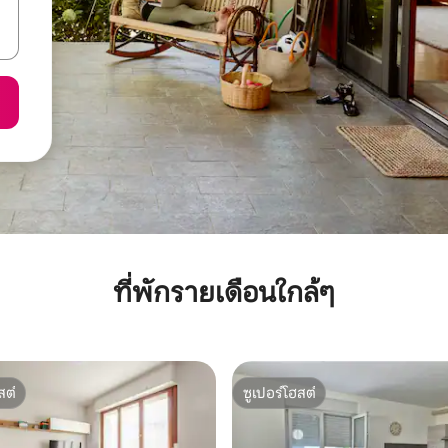
ที่พักรายเดือนใกล้ๆ
สต์
ซูเปอร์โฮสต์
สต์
ซูเปอร์โฮสต์