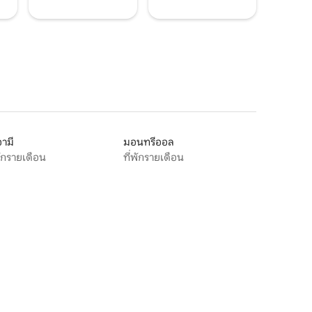
ามี
มอนทรีออล
พักรายเดือน
ที่พักรายเดือน