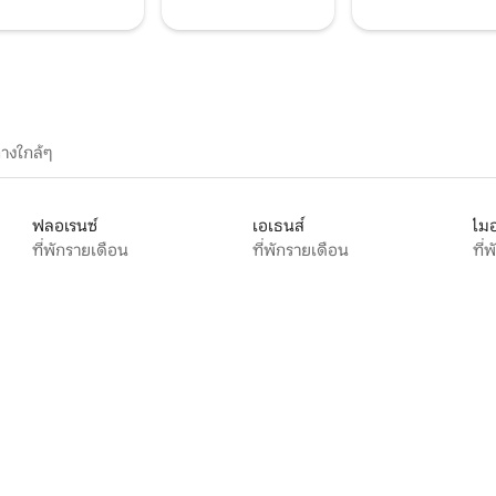
างใกล้ๆ
ฟลอเรนซ์
เอเธนส์
ไมอ
ที่พักรายเดือน
ที่พักรายเดือน
ที่