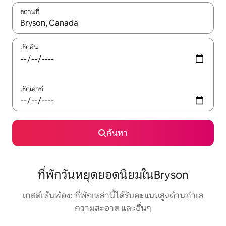
สถานที่
ใช้ลูกศรขึ้นลง หรือใช้การสัมผัสหรือปัด เพื่อสำรวจผลการค้นหา
เช็คอิน
เช็คเอาท์
ค้นหา
ที่พักวันหยุดยอดนิยมในBryson
เกสต์เห็นพ้อง: ที่พักเหล่านี้ได้รับคะแนนสูงด้านทำเล
ความสะอาด และอื่นๆ