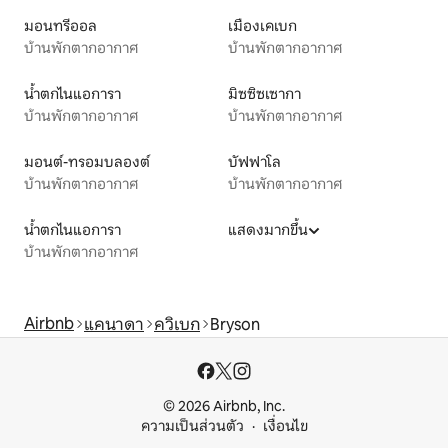
มอนทรีออล
เมืองเคเบก
บ้านพักตากอากาศ
บ้านพักตากอากาศ
น้ำตกไนแอการา
มิซซิซเซากา
บ้านพักตากอากาศ
บ้านพักตากอากาศ
มอนต์-ทรอมบลองต์
บัฟฟาโล
บ้านพักตากอากาศ
บ้านพักตากอากาศ
น้ำตกไนแอการา
แสดงมากขึ้น
บ้านพักตากอากาศ
Airbnb
แคนาดา
ควิเบก
Bryson
© 2026 Airbnb, Inc.
ความเป็นส่วนตัว
เงื่อนไข