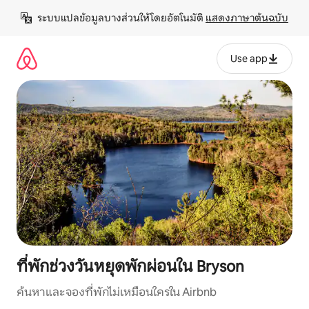
ข้าม
ระบบแปลข้อมูลบางส่วนให้โดยอัตโนมัติ 
แสดงภาษาต้นฉบับ
ไป
ยัง
เนื้อหา
Use app
ที่พักช่วงวันหยุดพักผ่อนใน Bryson
ค้นหาและจองที่พักไม่เหมือนใครใน Airbnb