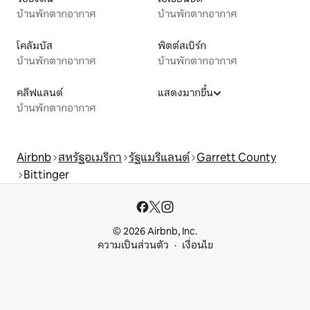
บ้านพักตากอากาศ
บ้านพักตากอากาศ
โคลัมบัส
พิตต์สเบิร์ก
บ้านพักตากอากาศ
บ้านพักตากอากาศ
คลีฟแลนด์
แสดงมากขึ้น
บ้านพักตากอากาศ
Airbnb
สหรัฐอเมริกา
รัฐแมริแลนด์
Garrett County
Bittinger
© 2026 Airbnb, Inc.
ความเป็นส่วนตัว
เงื่อนไข