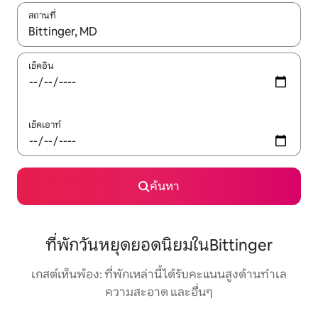
สถานที่
ใช้ลูกศรขึ้นลง หรือใช้การสัมผัสหรือปัด เพื่อสำรวจผลการค้นหา
เช็คอิน
เช็คเอาท์
ค้นหา
ที่พักวันหยุดยอดนิยมในBittinger
เกสต์เห็นพ้อง: ที่พักเหล่านี้ได้รับคะแนนสูงด้านทำเล
ความสะอาด และอื่นๆ