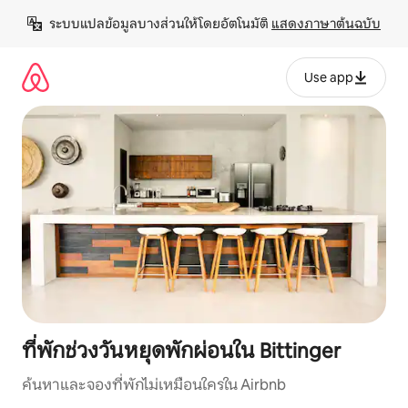
ข้าม
ระบบแปลข้อมูลบางส่วนให้โดยอัตโนมัติ 
แสดงภาษาต้นฉบับ
ไป
ยัง
เนื้อหา
Use app
ที่พักช่วงวันหยุดพักผ่อนใน Bittinger
ค้นหาและจองที่พักไม่เหมือนใครใน Airbnb