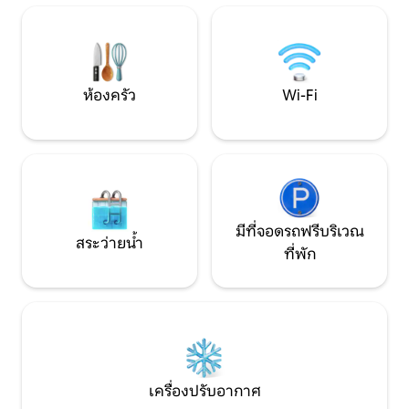
ฟองสบู่ สำหรับประสบการณ์ที่ไม่เหมือนใคร
มาก! ชั้นแรกจัดเป
และน่าจดจำตั้งแต่ต้นจนจบมาผ่อนคลาย
ห้องออกกำลังกาย 
และเชื่อมต่อกันอีกครั้งที่สถานที่พักผ่อน
สะดวก การใช้พื้นที
บนยอดไม้แห่งนี้
เท่านั้น
ห้องครัว
Wi-Fi
มีที่จอดรถฟรีบริเวณ
สระว่ายน้ำ
ที่พัก
เครื่องปรับอากาศ