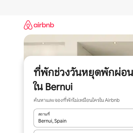
ข้าม
ไป
ยัง
เนื้อหา
ที่พักช่วงวันหยุดพักผ่อ
ใน Bernui
ค้นหาและจองที่พักไม่เหมือนใครใน Airbnb
สถานที่
ใช้ลูกศรขึ้นลง หรือใช้การสัมผัสหรือปัด เพื่อสำรวจผ