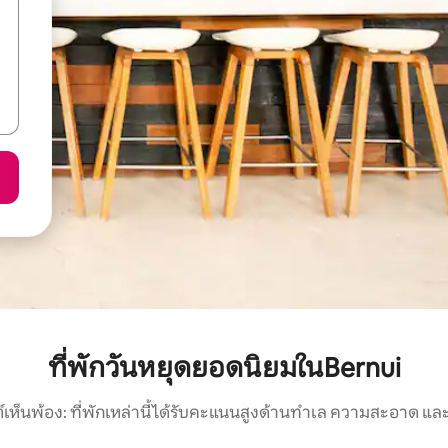
ที่พักวันหยุดยอดนิยมในBernui
์เห็นพ้อง: ที่พักเหล่านี้ได้รับคะแนนสูงด้านทำเล ความสะอาด และ