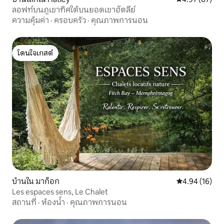
ลอฟท์บนภูเขาทิศใต้บนยอดเขาฮัตลีย์
ความคุ้มค่า
·
ครอบครัว
·
คุณภาพการนอน
โดนใจเกสต์
โดนใจเกสต์
บ้านใน มาก็อก
คะแนนเฉลี่ย 4.
4.94 (16)
Les espaces sens, Le Chalet
สถานที่
·
ห้องน้ำ
·
คุณภาพการนอน