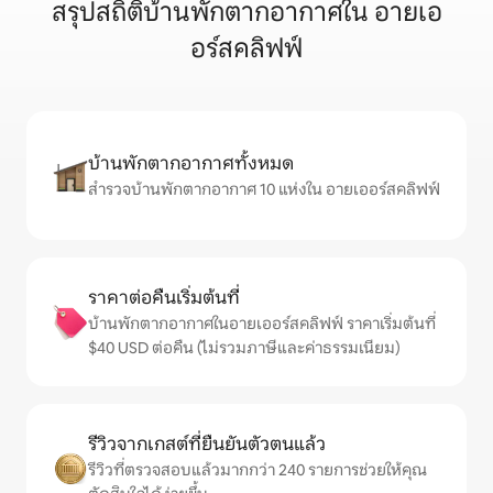
สรุปสถิติบ้านพักตากอากาศใน อายเอ
อร์สคลิฟฟ์
บ้านพักตากอากาศทั้งหมด
สำรวจบ้านพักตากอากาศ 10 แห่งใน อายเออร์สคลิฟฟ์
ราคาต่อคืนเริ่มต้นที่
บ้านพักตากอากาศในอายเออร์สคลิฟฟ์ ราคาเริ่มต้นที่
$40 USD ต่อคืน (ไม่รวมภาษีและค่าธรรมเนียม)
รีวิวจากเกสต์ที่ยืนยันตัวตนแล้ว
รีวิวที่ตรวจสอบแล้วมากกว่า 240 รายการช่วยให้คุณ