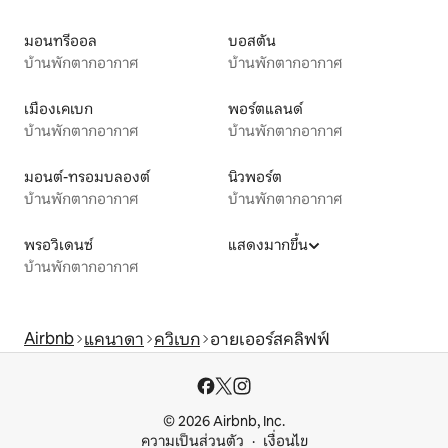
มอนทรีออล
บอสตัน
บ้านพักตากอากาศ
บ้านพักตากอากาศ
เมืองเคเบก
พอร์ตแลนด์
บ้านพักตากอากาศ
บ้านพักตากอากาศ
มอนต์-ทรอมบลองต์
นิวพอร์ต
บ้านพักตากอากาศ
บ้านพักตากอากาศ
พรอวิเดนซ์
แสดงมากขึ้น
บ้านพักตากอากาศ
Airbnb
แคนาดา
ควิเบก
อายเออร์สคลิฟฟ์
© 2026 Airbnb, Inc.
ความเป็นส่วนตัว
เงื่อนไข