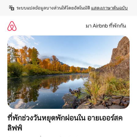
ข้าม
ระบบแปลข้อมูลบางส่วนให้โดยอัตโนมัติ 
แสดงภาษาต้นฉบับ
ไป
ยัง
เนื้อหา
มา Airbnb ที่พักกัน
ที่พักช่วงวันหยุดพักผ่อนใน อายเออร์สค
ลิฟฟ์