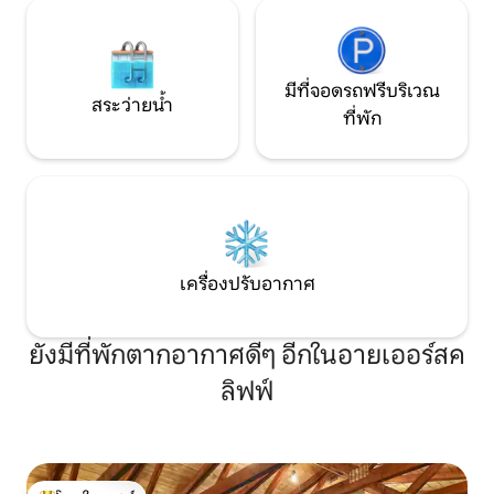
มีที่จอดรถฟรีบริเวณ
สระว่ายน้ำ
ที่พัก
เครื่องปรับอากาศ
ยังมีที่พักตากอากาศดีๆ อีกในอายเออร์สค
ลิฟฟ์