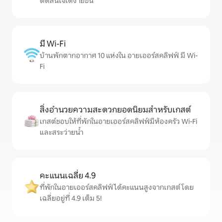
ตัดสินใจได้ง่ายขึ้น
มี Wi-Fi
บ้านพักตากอากาศ 10 แห่งใน อายเออร์สคลิฟฟ์ มี Wi-
Fi
สิ่งอำนวยความสะดวกยอดนิยมสำหรับเกสต์
เกสต์ชอบให้ที่พักในอายเออร์สคลิฟฟ์มีห้องครัว Wi-Fi
และสระว่ายน้ำ
คะแนนเฉลี่ย 4.9
ที่พักในอายเออร์สคลิฟฟ์ได้คะแนนสูงจากเกสต์ โดย
เฉลี่ยอยู่ที่ 4.9 เต็ม 5!