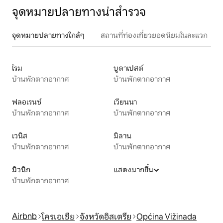
จุดหมายปลายทางน่าสำรวจ
จุดหมายปลายทางใกล้ๆ
สถานที่ท่องเที่ยวยอดนิยมในละแวก
โรม
บูดาเปสต์
บ้านพักตากอากาศ
บ้านพักตากอากาศ
ฟลอเรนซ์
เวียนนา
บ้านพักตากอากาศ
บ้านพักตากอากาศ
เวนิส
มิลาน
บ้านพักตากอากาศ
บ้านพักตากอากาศ
มิวนิก
แสดงมากขึ้น
บ้านพักตากอากาศ
Airbnb
โครเอเชีย
จังหวัดอิสเตรีย
Općina Vižinada