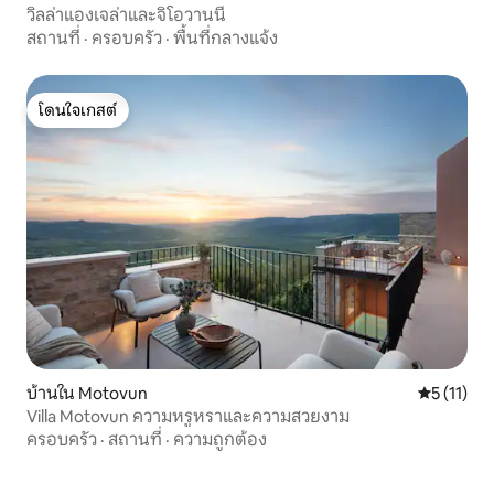
วิลล่าแองเจล่าและจิโอวานนี
สถานที่
·
ครอบครัว
·
พื้นที่กลางแจ้ง
โดนใจเกสต์
โดนใจเกสต์
บ้านใน Motovun
คะแนนเฉลี่ย
5 (11)
Villa Motovun ความหรูหราและความสวยงาม
ครอบครัว
·
สถานที่
·
ความถูกต้อง