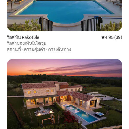
วิลล่าใน Rakotule
คะแนนเฉลี่ย 4.
4.95 (39)
วิลล่ามองเห็นโมโตวุน
สถานที่
·
ความคุ้มค่า
·
การเดินทาง