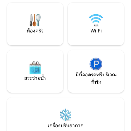
กิโลเมตร (1.2 ไมล์) 
เพลิดเพลินไปกับสระว่ายน้ำส่วนตัวแบบปิด
ตริอา จึงเป็นฐานที
พื้นที่อาบแดดพร้อมเก้าอี้เลานจ์ และ
สำรวจคาบสมุทรทั้ง
ระเบียงมีหลังคาพร้อมครัวสำหรับฤดูร้อน
คัน
ซึ่งเหมาะสำหรับการรับประทานอาหารค่ำ
แบบเนิ่นนานและการสังสรรค์
ห้องครัว
Wi-Fi
มีที่จอดรถฟรีบริเวณ
สระว่ายน้ำ
ที่พัก
เครื่องปรับอากาศ