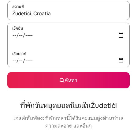
สถานที่
ใช้ลูกศรขึ้นลง หรือใช้การสัมผัสหรือปัด เพื่อสำรวจผลการค้นหา
เช็คอิน
เช็คเอาท์
ค้นหา
ที่พักวันหยุดยอดนิยมในŽudetići
เกสต์เห็นพ้อง: ที่พักเหล่านี้ได้รับคะแนนสูงด้านทำเล
ความสะอาด และอื่นๆ