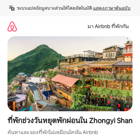
ข้าม
ระบบแปลข้อมูลบางส่วนให้โดยอัตโนมัติ 
แสดงภาษาต้นฉบับ
ไป
ยัง
เนื้อหา
มา Airbnb ที่พักกัน
ที่พักช่วงวันหยุดพักผ่อนใน Zhongyi Shan
ค้นหาและจองที่พักไม่เหมือนใครใน Airbnb