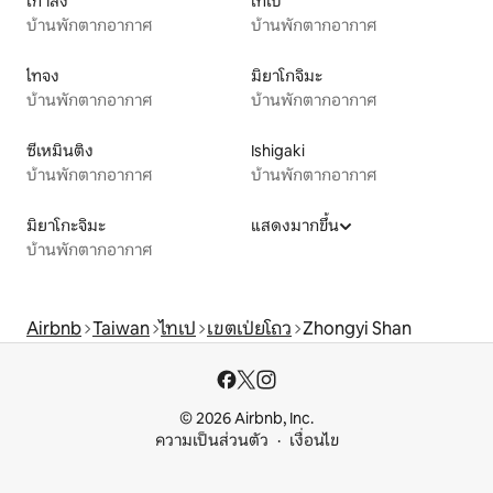
เกาสง
ไทเป
บ้านพักตากอากาศ
บ้านพักตากอากาศ
ไทจง
มิยาโกจิมะ
บ้านพักตากอากาศ
บ้านพักตากอากาศ
ซีเหมินติง
Ishigaki
บ้านพักตากอากาศ
บ้านพักตากอากาศ
มิยาโกะจิมะ
แสดงมากขึ้น
บ้านพักตากอากาศ
Airbnb
Taiwan
ไทเป
เขตเป่ยโถว
Zhongyi Shan
© 2026 Airbnb, Inc.
ความเป็นส่วนตัว
เงื่อนไข