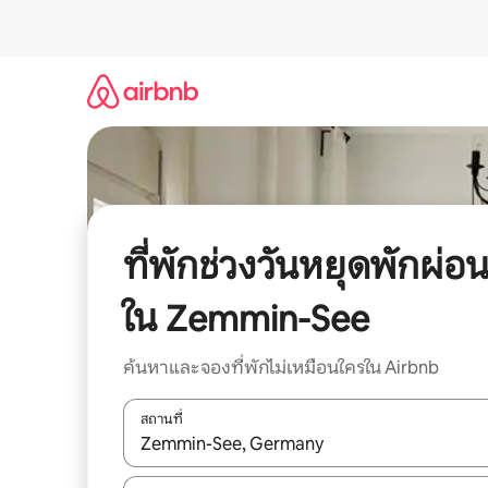
ข้าม
ไป
ยัง
เนื้อหา
ที่พักช่วงวันหยุดพักผ่อ
ใน Zemmin-See
ค้นหาและจองที่พักไม่เหมือนใครใน Airbnb
สถานที่
ใช้ลูกศรขึ้นลง หรือใช้การสัมผัสหรือปัด เพื่อสำรวจผ