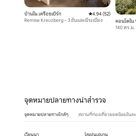
บ้านใน เครือซเบิร์ก
คะแนนเฉลี่ย 4.94 จาก 5, 
4.94 (52)
Remise Kreuzberg – 3 ชั้นและมีระเบียง
คอนโดใน
140 ตร.ม. 
มรดกโลก
จุดหมายปลายทางน่าสำรวจ
จุดหมายปลายทางใกล้ๆ
สถานที่ท่องเที่ยวยอดนิยมในล
เวียนนา
โคเปนเฮเกน