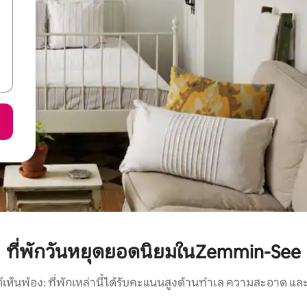
ที่พักวันหยุดยอดนิยมในZemmin-See
์เห็นพ้อง: ที่พักเหล่านี้ได้รับคะแนนสูงด้านทำเล ความสะอาด และ