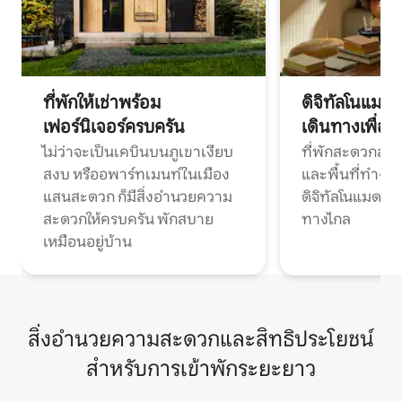
ที่พักให้เช่าพร้อม
ดิจิทัลโนแมด
เฟอร์นิเจอร์ครบครัน
เดินทางเพื่อ
ไม่ว่าจะเป็นเคบินบนภูเขาเงียบ
ที่พักสะดวกสบา
สงบ หรืออพาร์ทเมนท์ในเมือง
และพื้นที่ทำงา
แสนสะดวก ก็มีสิ่งอำนวยความ
ดิจิทัลโนแมดแ
สะดวกให้ครบครัน พักสบาย
ทางไกล
เหมือนอยู่บ้าน
สิ่งอำนวยความสะดวกและสิทธิประโยชน์
สำหรับการเข้าพักระยะยาว