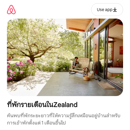
ข้าม
ไป
Use app
ยัง
เนื้อหา
ที่พักรายเดือนในZealand
ค้นพบที่พักระยะยาวที่ให้ความรู้สึกเหมือนอยู่บ้านสำหรับ
การเข้าพักตั้งแต่ 1 เดือนขึ้นไป