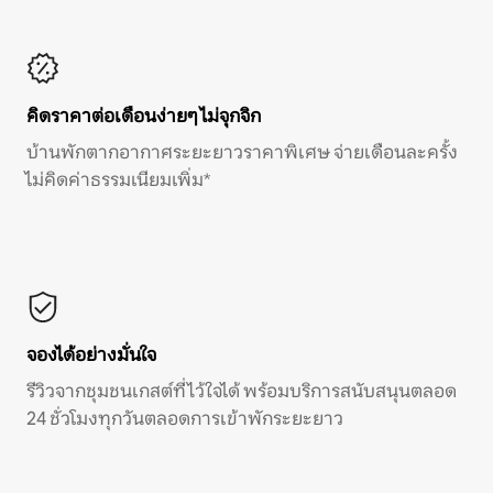
คิดราคาต่อเดือนง่ายๆ ไม่จุกจิก
บ้านพักตากอากาศระยะยาวราคาพิเศษ จ่ายเดือนละครั้ง
ไม่คิดค่าธรรมเนียมเพิ่ม*
จองได้อย่างมั่นใจ
รีวิวจากชุมชนเกสต์ที่ไว้ใจได้ พร้อมบริการสนับสนุนตลอด
24 ชั่วโมงทุกวันตลอดการเข้าพักระยะยาว