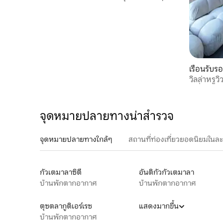
MZ
เรือนรับร
วิลล่าหรูว
เครื่องปร
จุดหมายปลายทางน่าสำรวจ
จุดหมายปลายทางใกล้ๆ
สถานที่ท่องเที่ยวยอดนิยมในล
กัวเตมาลาซิตี
อันติกัวกัวเตมาลา
บ้านพักตากอากาศ
บ้านพักตากอากาศ
ตุซตลากูติเอร์เรซ
แสดงมากขึ้น
บ้านพักตากอากาศ