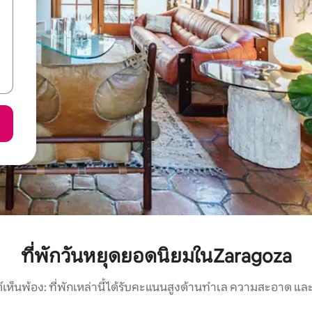
ที่พักวันหยุดยอดนิยมในZaragoza
์เห็นพ้อง: ที่พักเหล่านี้ได้รับคะแนนสูงด้านทำเล ความสะอาด และ