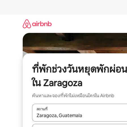
ข้าม
ไป
ยัง
เนื้อหา
ที่พักช่วงวันหยุดพักผ่อ
ใน Zaragoza
ค้นหาและจองที่พักไม่เหมือนใครใน Airbnb
สถานที่
ใช้ลูกศรขึ้นลง หรือใช้การสัมผัสหรือปัด เพื่อสำรวจผ