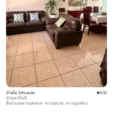
บ้านใน Tehuacán
คะแนนเฉลี่
5 (4)
บ้านฮาร์โมนี
สิ่งอำนวยความสะดวก
·
ความสบาย
·
ความถูกต้อง