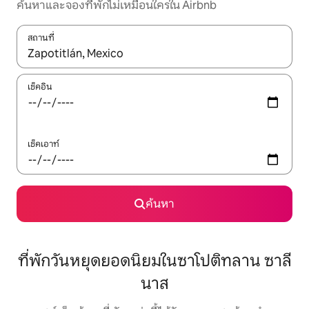
ค้นหาและจองที่พักไม่เหมือนใครใน Airbnb
สถานที่
ใช้ลูกศรขึ้นลง หรือใช้การสัมผัสหรือปัด เพื่อสำรวจผลการค้นหา
เช็คอิน
เช็คเอาท์
ค้นหา
ที่พักวันหยุดยอดนิยมในซาโปติทลาน ซาลี
นาส