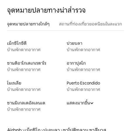
จุดหมายปลายทางน่าสำรวจ
จุดหมายปลายทางใกล้ๆ
สถานที่ท่องเที่ยวยอดนิยมในละแวก
เม็กซิโกซิตี
ปวยบลา
บ้านพักตากอากาศ
บ้านพักตากอากาศ
ซานติอาโกเดเกเรตาโร
อากาปุลโก
บ้านพักตากอากาศ
บ้านพักตากอากาศ
โมเรเลีย
Puerto Escondido
บ้านพักตากอากาศ
บ้านพักตากอากาศ
ซานมิเกลเดอัลเลนเด
แสดงมากขึ้น
บ้านพักตากอากาศ
Airbnb
เม็กซิโก
ปูเอบลา
ซาโปติทลาน ซาลีนาส