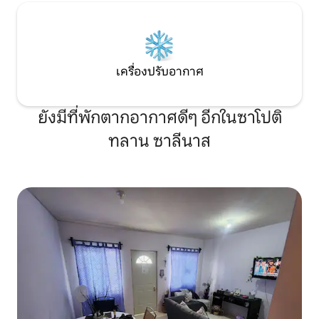
เครื่องปรับอากาศ
ยังมีที่พักตากอากาศดีๆ อีกในซาโปติ
ทลาน ซาลีนาส