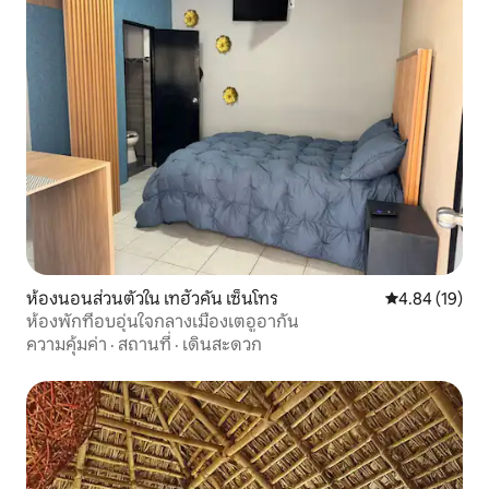
ห้องนอนส่วนตัวใน เทฮัวคัน เซ็นโทร
คะแนนเฉลี่ย 4.
4.84 (19)
ห้องพักที่อบอุ่นใจกลางเมืองเตอูอากัน
ความคุ้มค่า
·
สถานที่
·
เดินสะดวก