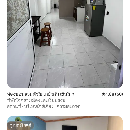
ห้องนอนส่วนตัวใน เทฮัวคัน เซ็นโทร
คะแนนเฉลี่ย 4.
4.88 (50)
ที่พักใจกลางเมืองและเงียบสงบ
สถานที่
·
บริเวณใกล้เคียง
·
ความสะอาด
ซูเปอร์โฮสต์
ซูเปอร์โฮสต์