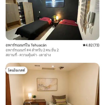
อพาร์ทเมนท์ใน Tehuacán
คะแนนเฉลี่ย 4.
4.82 (73)
อพาร์ทเมนท์ #4 สำหรับ 2 คน ชั้น 2
สถานที่
·
ความคุ้มค่า
·
เตาย่าง
โดนใจเกสต์
โดนใจเกสต์