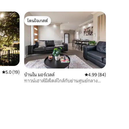
โดนใจเกสต์
โดนใจเกสต์
คะแนนเฉลี่ย 5.0 จาก 5, 19 รีวิว
5.0 (19)
บ้านใน มอร์เวลล์
คะแนนเฉลี่ย 4.99 จาก 5,
4.99 (84)
ทาวน์เฮาส์มีสไตล์ใกล้กับย่านศูนย์กลาง
ธุรกิจของมอร์เวลล์