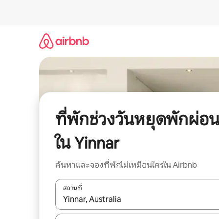
ข้าม
ไป
ยัง
เนื้อหา
ที่พักช่วงวันหยุดพักผ่อ
ใน Yinnar
ค้นหาและจองที่พักไม่เหมือนใครใน Airbnb
สถานที่
ใช้ลูกศรขึ้นลง หรือใช้การสัมผัสหรือปัด เพื่อสำรวจผ