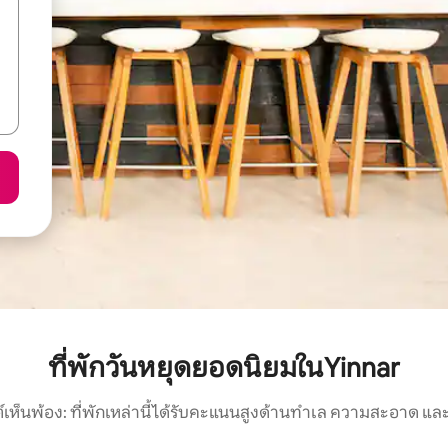
ที่พักวันหยุดยอดนิยมในYinnar
์เห็นพ้อง: ที่พักเหล่านี้ได้รับคะแนนสูงด้านทำเล ความสะอาด และ