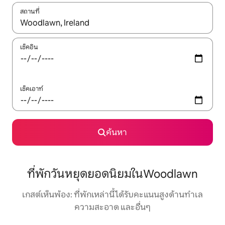
สถานที่
ใช้ลูกศรขึ้นลง หรือใช้การสัมผัสหรือปัด เพื่อสำรวจผลการค้นหา
เช็คอิน
เช็คเอาท์
ค้นหา
ที่พักวันหยุดยอดนิยมในWoodlawn
เกสต์เห็นพ้อง: ที่พักเหล่านี้ได้รับคะแนนสูงด้านทำเล
ความสะอาด และอื่นๆ