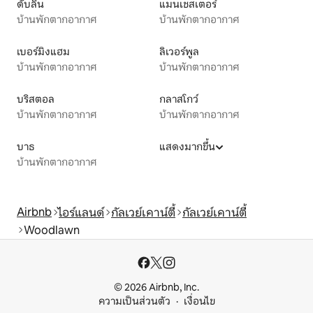
ดับลิน
แมนเชสเตอร์
บ้านพักตากอากาศ
บ้านพักตากอากาศ
เบอร์มิงแฮม
ลิเวอร์พูล
บ้านพักตากอากาศ
บ้านพักตากอากาศ
บริสตอล
กลาสโกว์
บ้านพักตากอากาศ
บ้านพักตากอากาศ
บาธ
แสดงมากขึ้น
บ้านพักตากอากาศ
Airbnb
ไอร์แลนด์
กัลเวย์เคาน์ตี้
กัลเวย์เคาน์ตี้
Woodlawn
© 2026 Airbnb, Inc.
ความเป็นส่วนตัว
เงื่อนไข