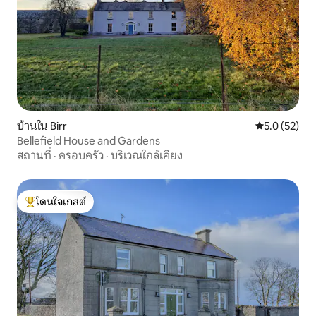
บ้านใน Birr
คะแนนเฉลี่ย 5
5.0 (52)
Bellefield House and Gardens
สถานที่
·
ครอบครัว
·
บริเวณใกล้เคียง
โดนใจเกสต์
โดนใจเกสต์ที่สุด