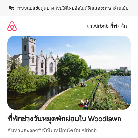
ข้าม
ระบบแปลข้อมูลบางส่วนให้โดยอัตโนมัติ 
แสดงภาษาต้นฉบับ
ไป
ยัง
เนื้อหา
มา Airbnb ที่พักกัน
ที่พักช่วงวันหยุดพักผ่อนใน Woodlawn
ค้นหาและจองที่พักไม่เหมือนใครใน Airbnb