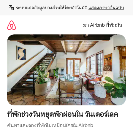
ข้าม
ระบบแปลข้อมูลบางส่วนให้โดยอัตโนมัติ 
แสดงภาษาต้นฉบับ
ไป
ยัง
เนื้อหา
มา Airbnb ที่พักกัน
ที่พักช่วงวันหยุดพักผ่อนใน วันเดอร์เลค
ค้นหาและจองที่พักไม่เหมือนใครใน Airbnb