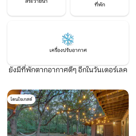
สระว่ายน้ำ
ที่พัก
เครื่องปรับอากาศ
ยังมีที่พักตากอากาศดีๆ อีกในวันเดอร์เลค
โดนใจเกสต์
โดนใจเกสต์