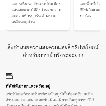
สงบ หรืออพาร์ทเมนท์ในเมือง
และพื้นที่ทำงา
แสนสะดวก ก็มีสิ่งอำนวยความ
ดิจิทัลโนแมดแ
สะดวกให้ครบครัน พักสบาย
ทางไกล
เหมือนอยู่บ้าน
สิ่งอำนวยความสะดวกและสิทธิประโยชน์
สำหรับการเข้าพักระยะยาว
ที่พักให้เช่าตกแต่งพร้อมอยู่
เฟอร์นิเจอร์ครบครันพร้อมเข้าอยู่ มีทั้งห้องครัวและสิ่ง
อำนวยความสะดวก จะพักเดือนเดียวหรืออยู่ยาวๆ ก็ได้
เป็นทางเลือกที่เหมาะสุดๆ สำหรับที่พักเช่าช่วง