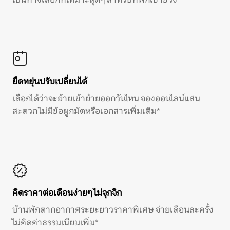
ยืดหยุ่นปรับเปลี่ยนได้
เลือกได้ว่าจะย้ายเข้าย้ายออกวันไหน จองออนไลน์แสน
สะดวก ไม่มีข้อผูกมัดหรือเอกสารเพิ่มเติม*
คิดราคาต่อเดือนง่ายๆ ไม่จุกจิก
บ้านพักตากอากาศระยะยาวราคาพิเศษ จ่ายเดือนละครั้ง
ไม่คิดค่าธรรมเนียมเพิ่ม*