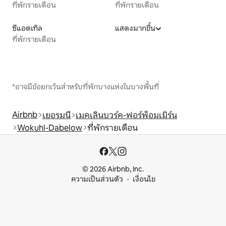
ที่พักรายเดือน
ที่พักรายเดือน
ซีแอตเทิล
แสดงมากขึ้น
ที่พักรายเดือน
*อาจมีข้อยกเว้นสำหรับที่พักบางแห่งในบางพื้นที่
Airbnb
เยอรมนี
เมคเลินบวร์ค-ฟอร์พ็อมเมิร์น
Wokuhl-Dabelow
ที่พักรายเดือน
© 2026 Airbnb, Inc.
ความเป็นส่วนตัว
เงื่อนไข