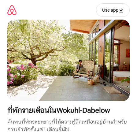
ข้าม
ไป
Use app
ยัง
เนื้อหา
ที่พักรายเดือนในWokuhl-Dabelow
ค้นพบที่พักระยะยาวที่ให้ความรู้สึกเหมือนอยู่บ้านสำหรับ
การเข้าพักตั้งแต่ 1 เดือนขึ้นไป