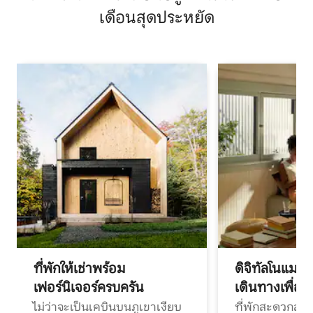
เดือนสุดประหยัด
ที่พักให้เช่าพร้อม
ดิจิทัลโนแมด
เฟอร์นิเจอร์ครบครัน
เดินทางเพื่อ
ไม่ว่าจะเป็นเคบินบนภูเขาเงียบ
ที่พักสะดวกสบา