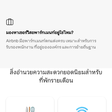
มองหาเซอร์วิสอพาร์ทเมนท์อยู่ใช่ไหม?
Airbnb มีอพาร์ทเมนท์ตกแต่งครบ เหมาะสำหรับการ
รับรองพนักงาน ที่อยู่ขององค์กร และการย้ายถิ่นฐาน
สิ่งอำนวยความสะดวกยอดนิยมสำหรับ
ที่พักรายเดือน