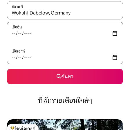
สถานที่
ใช้ลูกศรขึ้นลง หรือใช้การสัมผัสหรือปัด เพื่อสำรวจผลการค้นหา
เช็คอิน
เช็คเอาท์
ค้นหา
ที่พักรายเดือนใกล้ๆ
โดนใจเกสต์