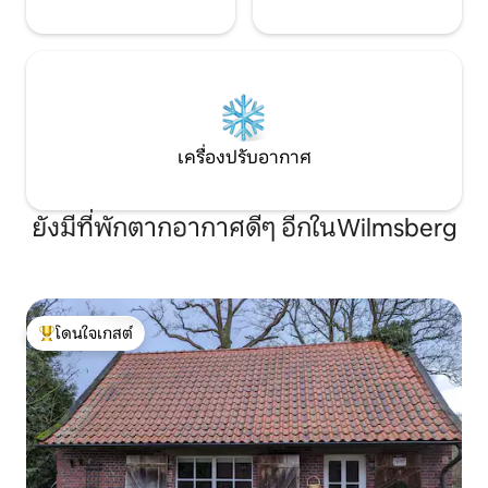
เครื่องปรับอากาศ
ยังมีที่พักตากอากาศดีๆ อีกในWilmsberg
โดนใจเกสต์
โดนใจเกสต์ที่สุด