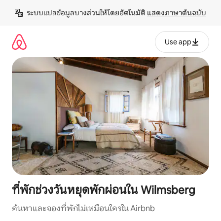
ข้าม
ระบบแปลข้อมูลบางส่วนให้โดยอัตโนมัติ 
แสดงภาษาต้นฉบับ
ไป
ยัง
เนื้อหา
Use app
ที่พักช่วงวันหยุดพักผ่อนใน Wilmsberg
ค้นหาและจองที่พักไม่เหมือนใครใน Airbnb