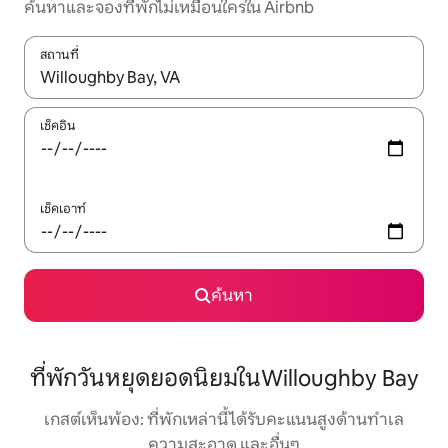
ค้นหาและจองที่พักไม่เหมือนใครใน Airbnb
สถานที่
ใช้ลูกศรขึ้นลง หรือใช้การสัมผัสหรือปัด เพื่อสำรวจผลการค้นหา
เช็คอิน
เช็คเอาท์
ค้นหา
ที่พักวันหยุดยอดนิยมในWilloughby Bay
เกสต์เห็นพ้อง: ที่พักเหล่านี้ได้รับคะแนนสูงด้านทำเล
ความสะอาด และอื่นๆ