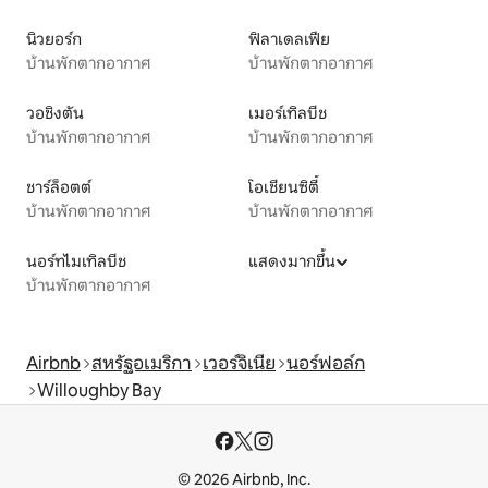
นิวยอร์ก
ฟิลาเดลเฟีย
บ้านพักตากอากาศ
บ้านพักตากอากาศ
วอชิงตัน
เมอร์เทิลบีช
บ้านพักตากอากาศ
บ้านพักตากอากาศ
ชาร์ล็อตต์
โอเชียนซิตี้
บ้านพักตากอากาศ
บ้านพักตากอากาศ
นอร์ทไมเทิลบีช
แสดงมากขึ้น
บ้านพักตากอากาศ
Airbnb
สหรัฐอเมริกา
เวอร์จิเนีย
นอร์ฟอล์ก
Willoughby Bay
© 2026 Airbnb, Inc.