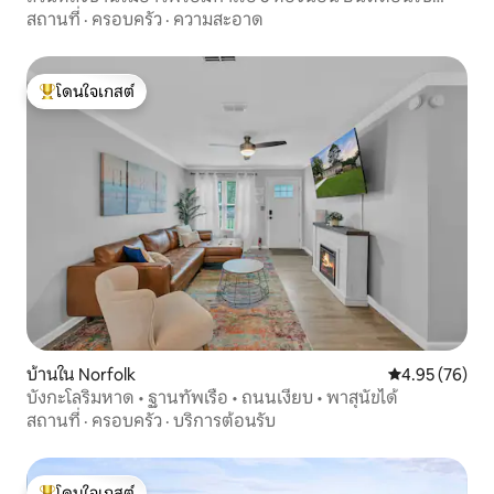
สุนัข!
สถานที่
·
ครอบครัว
·
ความสะอาด
โดนใจเกสต์
โดนใจเกสต์ที่สุด
บ้านใน Norfolk
คะแนนเฉลี่ย 4.
4.95 (76)
บังกะโลริมหาด • ฐานทัพเรือ • ถนนเงียบ • พาสุนัขได้
สถานที่
·
ครอบครัว
·
บริการต้อนรับ
โดนใจเกสต์