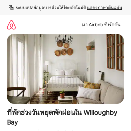
ข้าม
ระบบแปลข้อมูลบางส่วนให้โดยอัตโนมัติ 
แสดงภาษาต้นฉบับ
ไป
ยัง
เนื้อหา
มา Airbnb ที่พักกัน
ที่พักช่วงวันหยุดพักผ่อนใน Willoughby
Bay