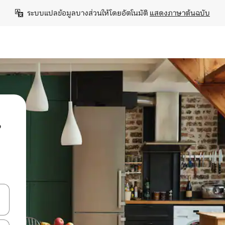
ระบบแปลข้อมูลบางส่วนให้โดยอัตโนมัติ 
แสดงภาษาต้นฉบับ
น
ลการค้นหา