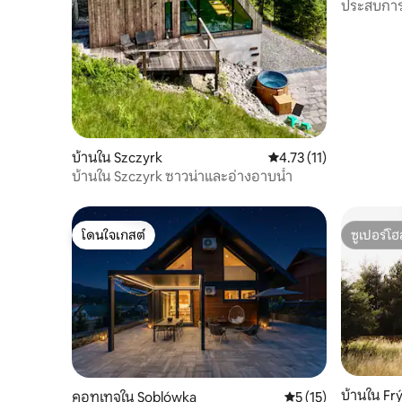
ประสบการ
บ้านใน Szczyrk
คะแนนเฉลี่ย 4.73 จาก 5,
4.73 (11)
บ้านใน Szczyrk ซาวน่าและอ่างอาบน้ำ
โดนใจเกสต์
ซูเปอร์โฮ
โดนใจเกสต์
ซูเปอร์โฮ
บ้านใน Fr
คอทเทจใน Soblówka
คะแนนเฉลี่ย 5 จาก 5,
5 (15)