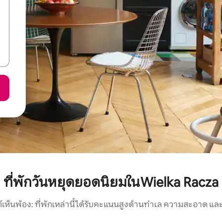
ที่พักวันหยุดยอดนิยมในWielka Racza
์เห็นพ้อง: ที่พักเหล่านี้ได้รับคะแนนสูงด้านทำเล ความสะอาด และ