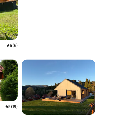
คะแนนเฉลี่ย 5 จาก 5, 6 รีวิว
5 (6)
คะแนนเฉลี่ย 5 จาก 5, 19 รีวิว
5 (19)