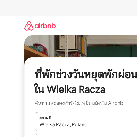
ข้าม
ไป
ยัง
เนื้อหา
ที่พักช่วงวันหยุดพักผ่อ
ใน Wielka Racza
ค้นหาและจองที่พักไม่เหมือนใครใน Airbnb
สถานที่
ใช้ลูกศรขึ้นลง หรือใช้การสัมผัสหรือปัด เพื่อสำรวจผ