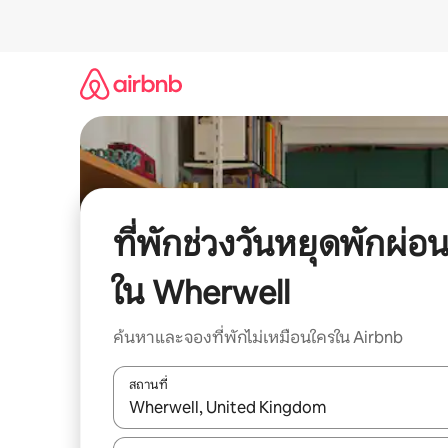
ข้าม
ไป
ยัง
เนื้อหา
ที่พักช่วงวันหยุดพักผ่อ
ใน Wherwell
ค้นหาและจองที่พักไม่เหมือนใครใน Airbnb
สถานที่
ใช้ลูกศรขึ้นลง หรือใช้การสัมผัสหรือปัด เพื่อสำรวจผ