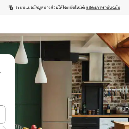
ระบบแปลข้อมูลบางส่วนให้โดยอัตโนมัติ 
แสดงภาษาต้นฉบับ
น
ลการค้นหา