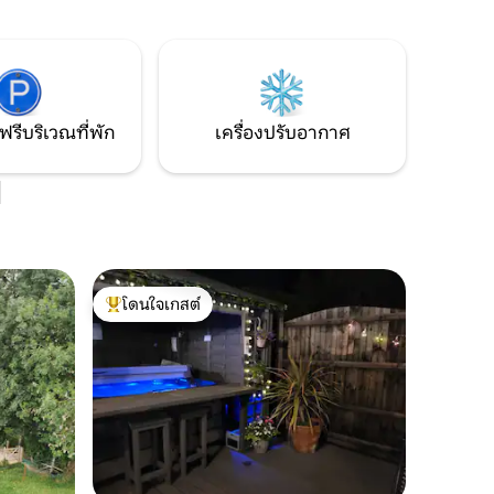
่คึกคัก
ต้อนรับรวมอยู่ด้วย ที่จอดรถออฟโรด
ลส์บรี
สำหรับ 1 คันและรถอื่นๆโดยการจัดเรียง ไม่
ดอนวอเต
เหมาะสำหรับเด็กเล็กหรือผู้ที่มีความท้าทาย
ถไฟ เหมาะ
ด้านการเคลื่อนไหว
ฟรีบริเวณที่พัก
เครื่องปรับอากาศ
l
โดนใจเกสต์
โดนใจเกสต์ที่สุด