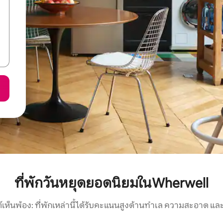
ที่พักวันหยุดยอดนิยมในWherwell
์เห็นพ้อง: ที่พักเหล่านี้ได้รับคะแนนสูงด้านทำเล ความสะอาด และ