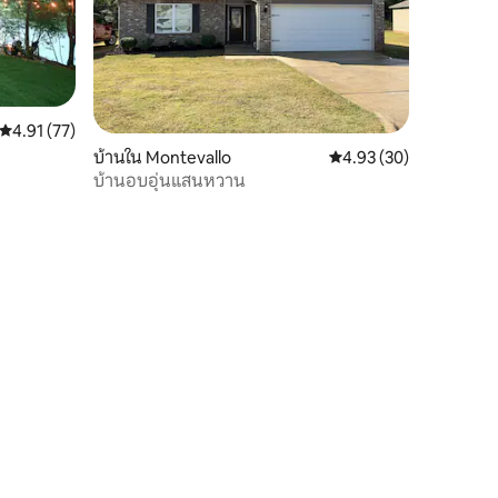
คะแนนเฉลี่ย 4.91 จาก 5, 77 รีวิว
4.91 (77)
บ้านใน Montevallo
คะแนนเฉลี่ย 4.93 จาก 5,
4.93 (30)
บ้านอบอุ่นแสนหวาน