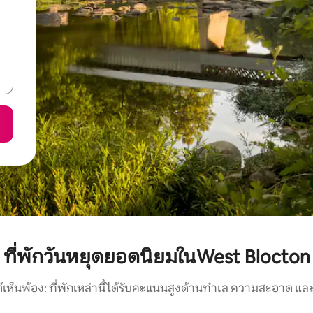
ที่พักวันหยุดยอดนิยมในWest Blocton
์เห็นพ้อง: ที่พักเหล่านี้ได้รับคะแนนสูงด้านทำเล ความสะอาด และ