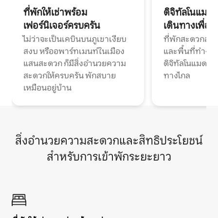
ที่พักให้เช่าพร้อม
ดิจิทัลโนแมด
เฟอร์นิเจอร์ครบครัน
เดินทางเพื่อ
ไม่ว่าจะเป็นเคบินบนภูเขาเงียบ
ที่พักสะดวกสบา
สงบ หรืออพาร์ทเมนท์ในเมือง
และพื้นที่ทำงา
แสนสะดวก ก็มีสิ่งอำนวยความ
ดิจิทัลโนแมดแ
สะดวกให้ครบครัน พักสบาย
ทางไกล
เหมือนอยู่บ้าน
สิ่งอำนวยความสะดวกและสิทธิประโยชน์
สำหรับการเข้าพักระยะยาว