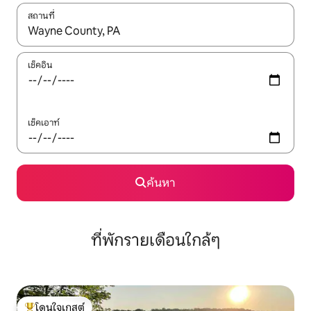
สถานที่
ใช้ลูกศรขึ้นลง หรือใช้การสัมผัสหรือปัด เพื่อสำรวจผลการค้นหา
เช็คอิน
เช็คเอาท์
ค้นหา
ที่พักรายเดือนใกล้ๆ
โดนใจเกสต์