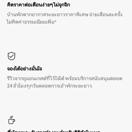
คิดราคาต่อเดือนง่ายๆ ไม่จุกจิก
บ้านพักตากอากาศระยะยาวราคาพิเศษ จ่ายเดือนละครั้ง
ไม่คิดค่าธรรมเนียมเพิ่ม*
จองได้อย่างมั่นใจ
รีวิวจากชุมชนเกสต์ที่ไว้ใจได้ พร้อมบริการสนับสนุนตลอด
24 ชั่วโมงทุกวันตลอดการเข้าพักระยะยาว