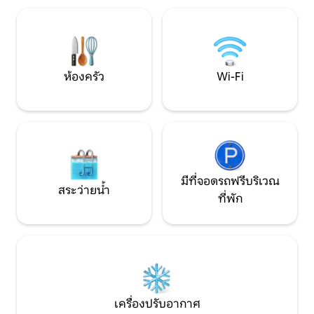
ร้อนใหม่ ไฟส่องสว่างลานบ้าน เตาแก๊สปิ้ง
ครัวพร้อมอุปกรณ์ค
ย่าง ฝักบัวกลางแจ้ง มีของเล่นวางไว้ให้ รถ
สะดวกในการรับประทา
เข็นสำหรับลากของ เรือคายัคสำหรับเด็ก
อย่างยิ่งสำหรับครอ
เรือคายัคสำหรับผู้ใหญ่ แพดเดิลบอร์ด และ
ต้องการวันพักผ่อน
เก้าอี้ชายหาด
อบอุ่นร่วมกัน
ห้องครัว
Wi-Fi
มีที่จอดรถฟรีบริเวณ
สระว่ายน้ำ
ที่พัก
เครื่องปรับอากาศ