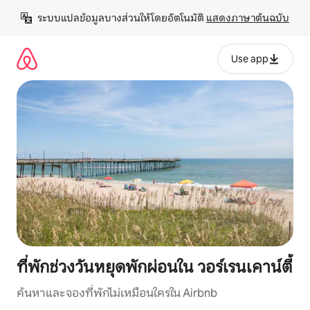
ข้าม
ระบบแปลข้อมูลบางส่วนให้โดยอัตโนมัติ 
แสดงภาษาต้นฉบับ
ไป
ยัง
เนื้อหา
Use app
ที่พักช่วงวันหยุดพักผ่อนใน วอร์เรนเคาน์ตี้
ค้นหาและจองที่พักไม่เหมือนใครใน Airbnb