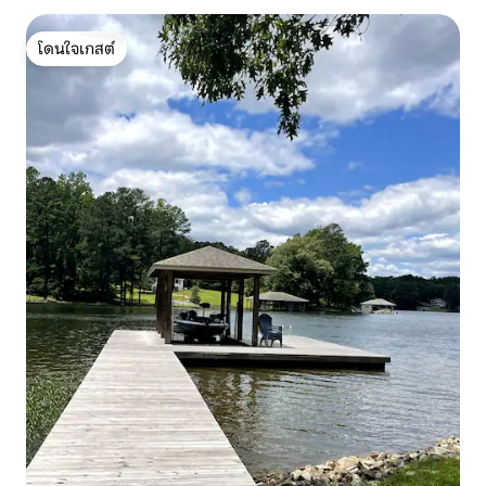
โดนใจเกสต์
โดนใจเกสต์