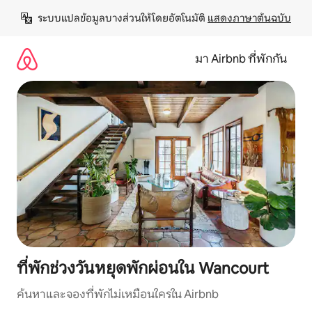
ข้าม
ระบบแปลข้อมูลบางส่วนให้โดยอัตโนมัติ 
แสดงภาษาต้นฉบับ
ไป
ยัง
เนื้อหา
มา Airbnb ที่พักกัน
ที่พักช่วงวันหยุดพักผ่อนใน Wancourt
ค้นหาและจองที่พักไม่เหมือนใครใน Airbnb