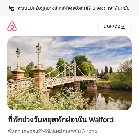
ข้าม
ระบบแปลข้อมูลบางส่วนให้โดยอัตโนมัติ 
แสดงภาษาต้นฉบับ
ไป
ยัง
เนื้อหา
Use app
ที่พักช่วงวันหยุดพักผ่อนใน Walford
ค้นหาและจองที่พักไม่เหมือนใครใน Airbnb