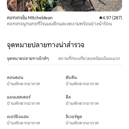
คอทเทจใน Mitcheldean
คะแนนเฉลี่ย 4.9
4.97 (287)
คอทเทจนูทแทชที่โรแมนติกและงดงามพร้อมอ่างน้ำร้อน
จุดหมายปลายทางน่าสำรวจ
จุดหมายปลายทางใกล้ๆ
สถานที่ท่องเที่ยวยอดนิยมในละแวก
ลอนดอน
ดับลิน
บ้านพักตากอากาศ
บ้านพักตากอากาศ
แมนเชสเตอร์
ลีล
บ้านพักตากอากาศ
บ้านพักตากอากาศ
เบอร์มิงแฮม
ลิเวอร์พูล
บ้านพักตากอากาศ
บ้านพักตากอากาศ