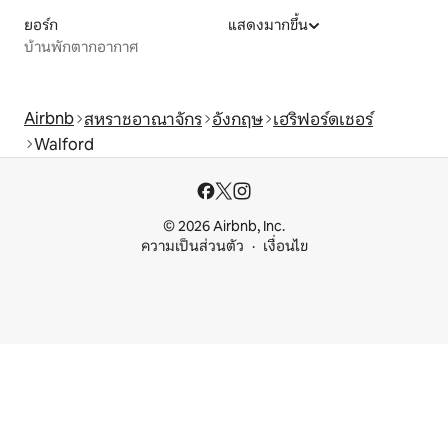
ยอร์ก
แสดงมากขึ้น
บ้านพักตากอากาศ
Airbnb
สหราชอาณาจักร
อังกฤษ
เฮริฟอร์ดเชอร์
Walford
© 2026 Airbnb, Inc.
ความเป็นส่วนตัว
เงื่อนไข