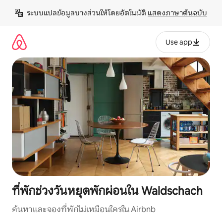
ข้าม
ระบบแปลข้อมูลบางส่วนให้โดยอัตโนมัติ 
แสดงภาษาต้นฉบับ
ไป
ยัง
เนื้อหา
Use app
ที่พักช่วงวันหยุดพักผ่อนใน Waldschach
ค้นหาและจองที่พักไม่เหมือนใครใน Airbnb