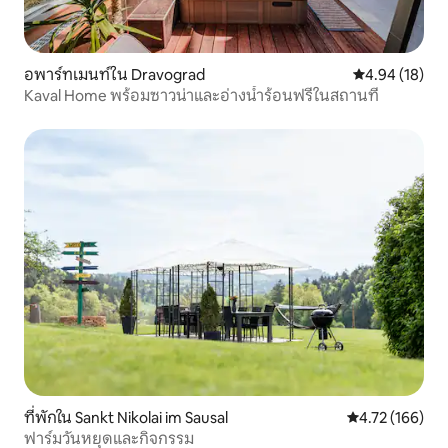
อพาร์ทเมนท์ใน Dravograd
คะแนนเฉลี่ย 4.
4.94 (18)
Kaval Home พร้อมซาวน่าและอ่างน้ำร้อนฟรีในสถานที่
ที่พักใน Sankt Nikolai im Sausal
คะแนนเฉลี่ย 4.7
4.72 (166)
ฟาร์มวันหยุดและกิจกรรม