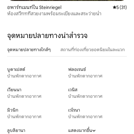
อพาร์ทเมนท์ใน Steinriegel
คะแนนเฉลี่ย
5 (31)
ห้องสวีททที่สวยงามพร้อมระเบียงและสระว่ายน้ำ
จุดหมายปลายทางน่าสำรวจ
จุดหมายปลายทางใกล้ๆ
สถานที่ท่องเที่ยวยอดนิยมในละแวก
บูดาเปสต์
ฟลอเรนซ์
บ้านพักตากอากาศ
บ้านพักตากอากาศ
เวียนนา
เวนิส
บ้านพักตากอากาศ
บ้านพักตากอากาศ
มิวนิก
เวโรนา
บ้านพักตากอากาศ
บ้านพักตากอากาศ
ลูบลิยานา
แสดงมากขึ้น