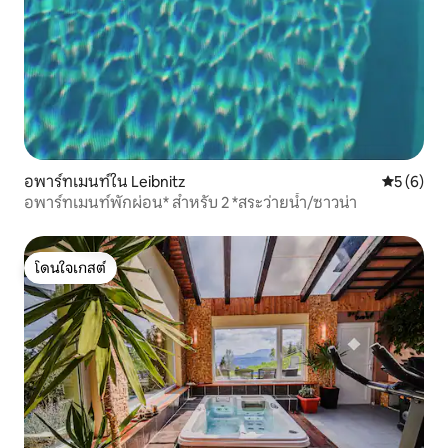
อพาร์ทเมนท์ใน Leibnitz
คะแนนเฉลี่
5 (6)
อพาร์ทเมนท์พักผ่อน* สำหรับ 2 *สระว่ายน้ำ/ซาวน่า
โดนใจเกสต์
โดนใจเกสต์