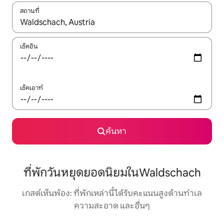
สถานที่
ใช้ลูกศรขึ้นลง หรือใช้การสัมผัสหรือปัด เพื่อสำรวจผลการค้นหา
เช็คอิน
เช็คเอาท์
ค้นหา
ที่พักวันหยุดยอดนิยมในWaldschach
เกสต์เห็นพ้อง: ที่พักเหล่านี้ได้รับคะแนนสูงด้านทำเล
ความสะอาด และอื่นๆ