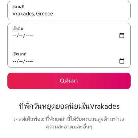
สถานที่
ใช้ลูกศรขึ้นลง หรือใช้การสัมผัสหรือปัด เพื่อสำรวจผลการค้นหา
เช็คอิน
เช็คเอาท์
ค้นหา
ที่พักวันหยุดยอดนิยมในVrakades
เกสต์เห็นพ้อง: ที่พักเหล่านี้ได้รับคะแนนสูงด้านทำเล
ความสะอาด และอื่นๆ