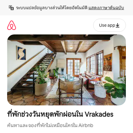
ข้าม
ระบบแปลข้อมูลบางส่วนให้โดยอัตโนมัติ 
แสดงภาษาต้นฉบับ
ไป
ยัง
เนื้อหา
Use app
ที่พักช่วงวันหยุดพักผ่อนใน Vrakades
ค้นหาและจองที่พักไม่เหมือนใครใน Airbnb