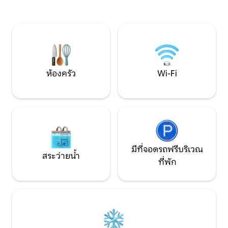
ชายหาดที่น่าประทับใจของ Nas แล้วในช่วง
Materialien im tradi
ฤดูร้อนคุณจะพบร้านเหล้าแบบดั้งเดิมที่น่า
ausgebaut worden
รักและร้านขายของชำ
nur 200 m.
ห้องครัว
Wi-Fi
มีที่จอดรถฟรีบริเวณ
สระว่ายน้ำ
ที่พัก