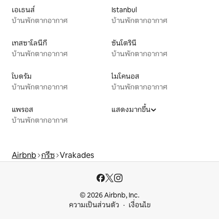
เอเธนส์
Istanbul
บ้านพักตากอากาศ
บ้านพักตากอากาศ
เทสซาโลนีกี
ซันโตรินี
บ้านพักตากอากาศ
บ้านพักตากอากาศ
โบดรัม
ไมโคนอส
บ้านพักตากอากาศ
บ้านพักตากอากาศ
แพรอส
แสดงมากขึ้น
บ้านพักตากอากาศ
Airbnb
กรีซ
Vrakades
© 2026 Airbnb, Inc.
ความเป็นส่วนตัว
เงื่อนไข