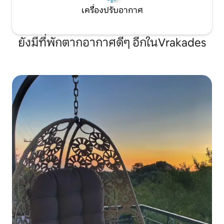
เครื่องปรับอากาศ
ยังมีที่พักตากอากาศดีๆ อีกในVrakades