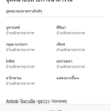
จุดหมายปลายทางใกล้ๆ
บูคาเรสต์
คีชีเนา
บ้านพักตากอากาศ
บ้านพักตากอากาศ
กลุฌ-นาปอกา
เคียฟ
บ้านพักตากอากาศ
บ้านพักตากอากาศ
โคชิเซ
ออราเดอา
บ้านพักตากอากาศ
บ้านพักตากอากาศ
ซาโกพาเน
แสดงมากขึ้น
บ้านพักตากอากาศ
Airbnb
โรมาเนีย
ซูซาวา
Voroneț