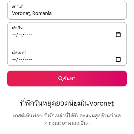
สถานที่
ใช้ลูกศรขึ้นลง หรือใช้การสัมผัสหรือปัด เพื่อสำรวจผลการค้นหา
เช็คอิน
เช็คเอาท์
ค้นหา
ที่พักวันหยุดยอดนิยมในVoroneț
เกสต์เห็นพ้อง: ที่พักเหล่านี้ได้รับคะแนนสูงด้านทำเล
ความสะอาด และอื่นๆ