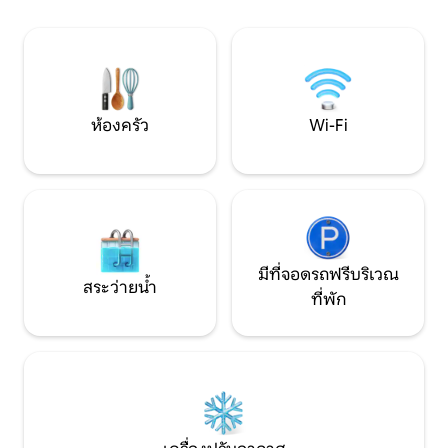
อำนวยความสะดวก
เพิ่มเติมอ่างอาบน้ำ
คืน
ห้องครัว
Wi-Fi
มีที่จอดรถฟรีบริเวณ
สระว่ายน้ำ
ที่พัก