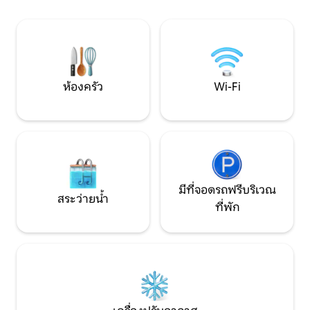
สุขา 1 ห้องนั่งเล่น 1 ห้องครัวพร้อมอุปกรณ์
190 ลานระเบียงพร้
ครบครัน และพื้นที่กลางแจ้ง
2 คันหน้าคอทเทจ ไ
เลี้ยงเข้าพัก!!!
ห้องครัว
Wi-Fi
มีที่จอดรถฟรีบริเวณ
สระว่ายน้ำ
ที่พัก