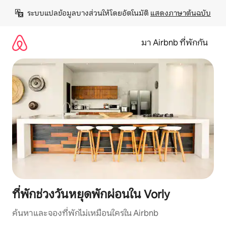
ข้าม
ระบบแปลข้อมูลบางส่วนให้โดยอัตโนมัติ 
แสดงภาษาต้นฉบับ
ไป
ยัง
เนื้อหา
มา Airbnb ที่พักกัน
ที่พักช่วงวันหยุดพักผ่อนใน Vorly
ค้นหาและจองที่พักไม่เหมือนใครใน Airbnb