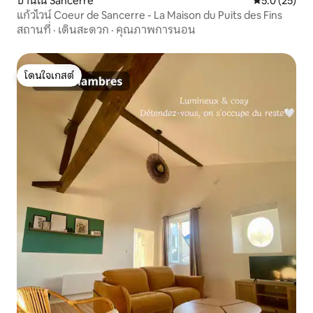
บ้านใน Sancerre
คะแนนเฉลี่ย 5
5.0 (25)
แก้วไวน์ Coeur de Sancerre - La Maison du Puits des Fins
สถานที่
·
เดินสะดวก
·
คุณภาพการนอน
โดนใจเกสต์
โดนใจเกสต์