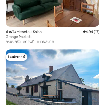
บ้านใน Menetou-Salon
คะแนนเฉลี่ย 4.
4.94 (17)
Grange Paulette
ครอบครัว
·
สถานที่
·
ความสบาย
โดนใจเกสต์
โดนใจเกสต์