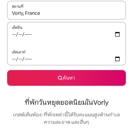
สถานที่
ใช้ลูกศรขึ้นลง หรือใช้การสัมผัสหรือปัด เพื่อสำรวจผลการค้นหา
เช็คอิน
เช็คเอาท์
ค้นหา
ที่พักวันหยุดยอดนิยมในVorly
เกสต์เห็นพ้อง: ที่พักเหล่านี้ได้รับคะแนนสูงด้านทำเล
ความสะอาด และอื่นๆ