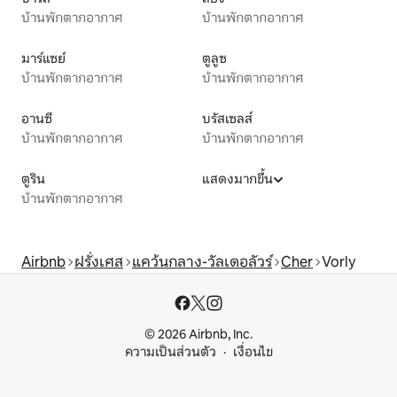
บ้านพักตากอากาศ
บ้านพักตากอากาศ
มาร์แซย์
ตูลูซ
บ้านพักตากอากาศ
บ้านพักตากอากาศ
อานซี
บรัสเซลส์
บ้านพักตากอากาศ
บ้านพักตากอากาศ
ตูริน
แสดงมากขึ้น
บ้านพักตากอากาศ
Airbnb
ฝรั่งเศส
แคว้นกลาง-วัลเดอลัวร์
Cher
Vorly
© 2026 Airbnb, Inc.
ความเป็นส่วนตัว
เงื่อนไข