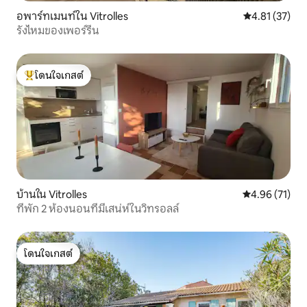
อพาร์ทเมนท์ใน Vitrolles
คะแนนเฉลี่ย 4.
4.81 (37)
รังไหมของเพอร์รีน
โดนใจเกสต์
โดนใจเกสต์ที่สุด
บ้านใน Vitrolles
คะแนนเฉลี่ย 4.
4.96 (71)
ที่พัก 2 ห้องนอนที่มีเสน่ห์ในวิทรอลล์
โดนใจเกสต์
โดนใจเกสต์