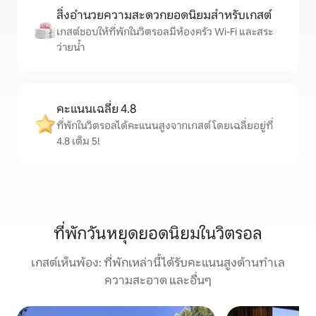
สิ่งอำนวยความสะดวกยอดนิยมสำหรับเกสต์
เกสต์ชอบให้ที่พักในวิตรอลมีห้องครัว Wi-Fi และสระ
ว่ายน้ำ
คะแนนเฉลี่ย 4.8
ที่พักในวิตรอลได้คะแนนสูงจากเกสต์ โดยเฉลี่ยอยู่ที่
4.8 เต็ม 5!
ที่พักวันหยุดยอดนิยมในวิตรอล
เกสต์เห็นพ้อง: ที่พักเหล่านี้ได้รับคะแนนสูงด้านทำเล
ความสะอาด และอื่นๆ