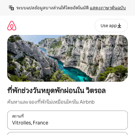
ข้าม
ระบบแปลข้อมูลบางส่วนให้โดยอัตโนมัติ 
แสดงภาษาต้นฉบับ
ไป
ยัง
เนื้อหา
Use app
ที่พักช่วงวันหยุดพักผ่อนใน วิตรอล
ค้นหาและจองที่พักไม่เหมือนใครใน Airbnb
สถานที่
ใช้ลูกศรขึ้นลง หรือใช้การสัมผัสหรือปัด เพื่อสำรวจผลการค้นหา