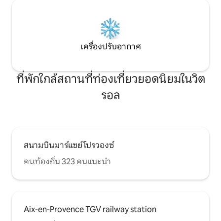
เครื่องปรับอากาศ
ที่พักใกล้สถานที่ท่องเที่ยวยอดนิยมในวิต
รอล
สนามบินมาร์แซย์ โปรวองซ์
คนท้องถิ่น 323 คนแนะนำ
Aix-en-Provence TGV railway station