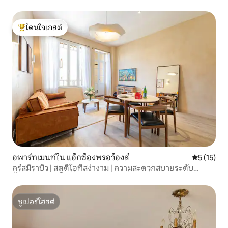
โดนใจเกสต์
โดนใจเกสต์ที่สุด
อพาร์ทเมนท์ใน แอ็กซ็องพรอว็องส์
คะแนนเฉลี่ย
5 (15)
คูร์สมิราบิว | สตูดิโอที่สง่างาม | ความสะดวกสบายระดับ
พรีเมียม
ซูเปอร์โฮสต์
ซูเปอร์โฮสต์