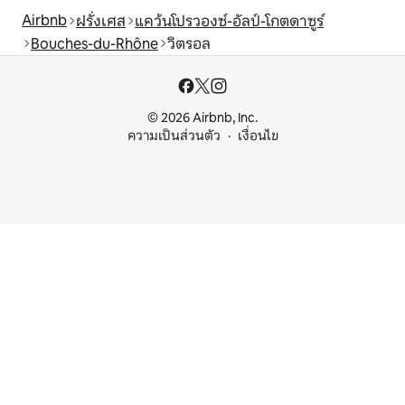
Airbnb
ฝรั่งเศส
แคว้นโปรวองซ์-อัลป์-โกตดาซูร์
Bouches-du-Rhône
วิตรอล
© 2026 Airbnb, Inc.
ความเป็นส่วนตัว
เงื่อนไข