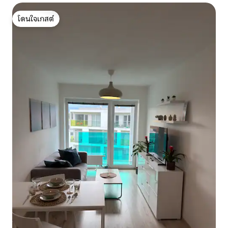
โดนใจเกสต์
โดนใจเกสต์