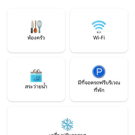
เข้าพักจะได้รับของ
เด็กเล่น และสวนขนาดใหญ่เพื่อความ
สะดวกสบายและความสนุกสนาน มีเตียง 3
หลังอยู่ที่ห้องใต้หลังคาและมีเตียงโซฟาอยู่
ที่ชั้นล่าง ยังมีทีวี เครื่องซักผ้า และมี
จักรยานให้ยืมฟรีด้วย สัมผัสประสบการณ์
Liptov ใน Komjatna
ห้องครัว
Wi-Fi
มีที่จอดรถฟรีบริเวณ
สระว่ายน้ำ
ที่พัก