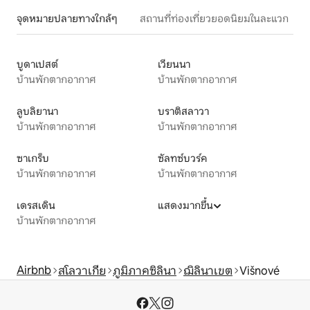
จุดหมายปลายทางใกล้ๆ
สถานที่ท่องเที่ยวยอดนิยมในละแวก
บูดาเปสต์
เวียนนา
บ้านพักตากอากาศ
บ้านพักตากอากาศ
ลูบลิยานา
บราติสลาวา
บ้านพักตากอากาศ
บ้านพักตากอากาศ
ซาเกร็บ
ซัลทซ์บวร์ค
บ้านพักตากอากาศ
บ้านพักตากอากาศ
เดรสเดิน
แสดงมากขึ้น
บ้านพักตากอากาศ
Airbnb
สโลวาเกีย
ภูมิภาคซิลินา
ฌิลินาเขต
Višnové