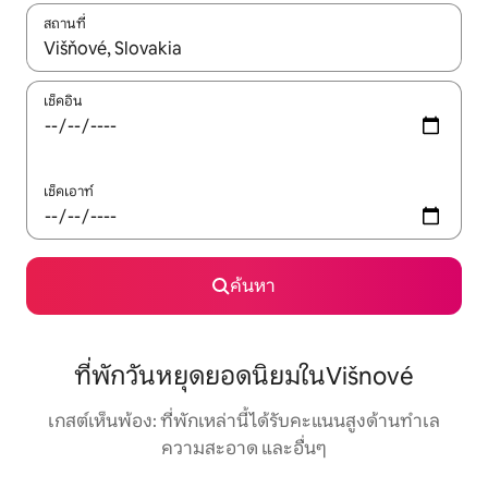
สถานที่
ใช้ลูกศรขึ้นลง หรือใช้การสัมผัสหรือปัด เพื่อสำรวจผลการค้นหา
เช็คอิน
เช็คเอาท์
ค้นหา
ที่พักวันหยุดยอดนิยมในVišnové
เกสต์เห็นพ้อง: ที่พักเหล่านี้ได้รับคะแนนสูงด้านทำเล
ความสะอาด และอื่นๆ